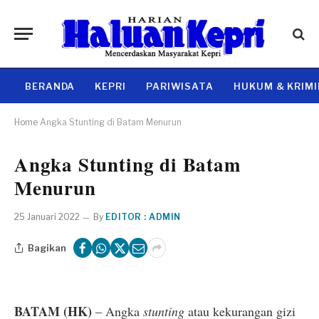
BERANDA
KEPRI
PARIWISATA
HUKUM & KRIM
Home
Angka Stunting di Batam Menurun
Angka Stunting di Batam
Menurun
25 Januari 2022
By
EDITOR : ADMIN
Bagikan
BATAM (HK)
– Angka
stunting
atau kekurangan gizi