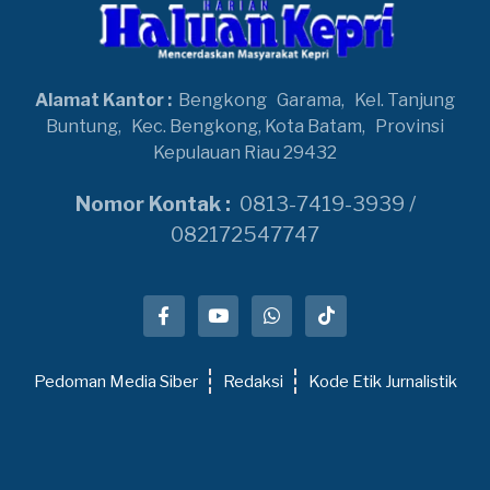
Alamat Kantor :
Bengkong
Garama,
Kel. Tanjung
Buntung,
Kec. Bengkong, Kota Batam,
Provinsi
Kepulauan Riau 29432
Nomor Kontak :
0813-7419-3939 /
082172547747
Pedoman Media Siber
Redaksi
Kode Etik Jurnalistik