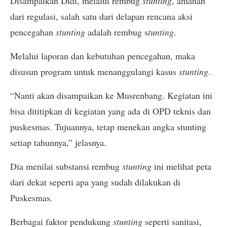
Disampaikan Didi, melalui rembug
stunting
, amanah
dari regulasi, salah satu dari delapan rencana aksi
pencegahan
stunting
adalah rembug s
tunting
.
Melalui laporan dan kebutuhan pencegahan, maka
disusun program untuk menanggulangi kasus
stunting
.
“Nanti akan disampaikan ke Musrenbang. Kegiatan ini
bisa dititipkan di kegiatan yang ada di OPD teknis dan
puskesmas. Tujuannya, tetap menekan angka stunting
setiap tahunnya,” jelasnya.
Dia menilai substansi rembug
stunting
ini melihat peta
dari dekat seperti apa yang sudah dilakukan di
Puskesmas.
Berbagai faktor pendukung
stunting
seperti sanitasi,