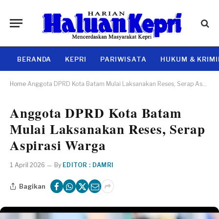
BERANDA
KEPRI
PARIWISATA
HUKUM & KRIM
Home
Anggota DPRD Kota Batam Mulai Laksanakan Reses, Serap Aspirasi Warga
Anggota DPRD Kota Batam
Mulai Laksanakan Reses, Serap
Aspirasi Warga
1 April 2026
By
EDITOR : DAMRI
Bagikan