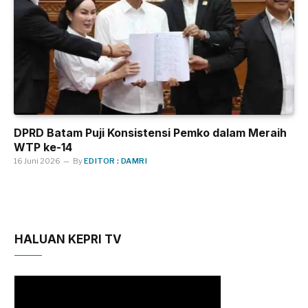
DPRD Batam Puji Konsistensi Pemko dalam Meraih
WTP ke-14
16 Juni 2026
By
EDITOR : DAMRI
HALUAN KEPRI TV