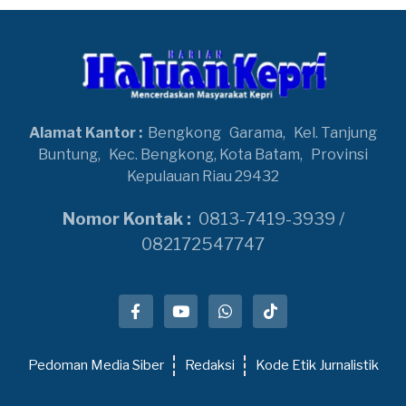
Alamat Kantor :
Bengkong
Garama,
Kel. Tanjung
Buntung,
Kec. Bengkong, Kota Batam,
Provinsi
Kepulauan Riau 29432
Nomor Kontak :
0813-7419-3939 /
082172547747
Pedoman Media Siber
Redaksi
Kode Etik Jurnalistik