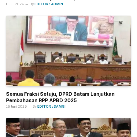
8 Juli 2026
By
EDITOR : ADMIN
Semua Fraksi Setuju, DPRD Batam Lanjutkan
Pembahasan RPP APBD 2025
16 Juni 2026
By
EDITOR : DAMRI