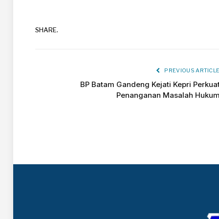
SHARE.
PREVIOUS ARTICL
BP Batam Gandeng Kejati Kepri Perkua
Penanganan Masalah Huku