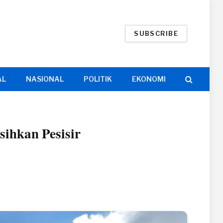
SUBSCRIBE
AL
NASIONAL
POLITIK
EKONOMI
ihkan Pesisir