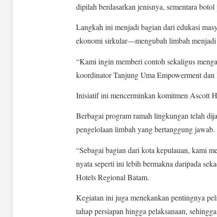
dipilah berdasarkan jenisnya, sementara botol
Langkah ini menjadi bagian dari edukasi mas
ekonomi sirkular—mengubah limbah menjadi s
“Kami ingin memberi contoh sekaligus mengaj
koordinator Tanjung Uma Empowerment dan
Inisiatif ini mencerminkan komitmen Ascott 
Berbagai program ramah lingkungan telah dija
pengelolaan limbah yang bertanggung jawab.
“Sebagai bagian dari kota kepulauan, kami me
nyata seperti ini lebih bermakna daripada sek
Hotels Regional Batam.
Kegiatan ini juga menekankan pentingnya pel
tahap persiapan hingga pelaksanaan, sehingg