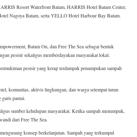
ni HARRIS Resort Waterfront Batam, HARRIS Hotel Batam Center,
tel Nagoya Batam, serta YELLO Hotel Harbour Bay Batam.
mpowerment, Batam On, dan Free The Sea sebagai bentuk
ngan pesisir sekaligus memberdayakan masyarakat lokal.
permukiman pesisir yang kerap terdampak penumpukan sampah
tel, komunitas, aktivis lingkungan, dan warga setempat turun
garis pantai.
ekaligus sumber kehidupan masyarakat. Ketika sampah menumpuk,
wandi dari Free The Sea.
a mengusung konsep berkelanjutan. Sampah yang terkumpul