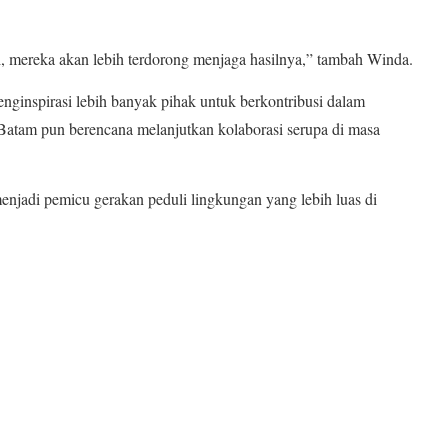
i, mereka akan lebih terdorong menjaga hasilnya,” tambah Winda.
enginspirasi lebih banyak pihak untuk berkontribusi dalam
Batam pun berencana melanjutkan kolaborasi serupa di masa
menjadi pemicu gerakan peduli lingkungan yang lebih luas di