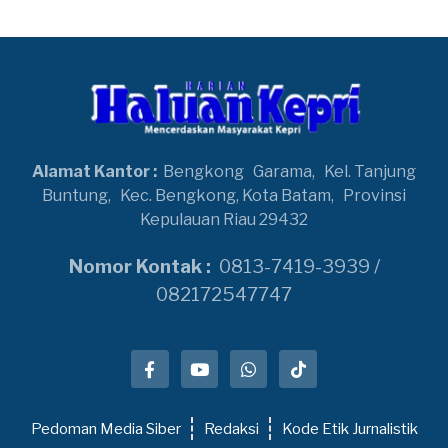
Alamat Kantor :
Bengkong
Garama,
Kel. Tanjung
Buntung,
Kec. Bengkong, Kota Batam,
Provinsi
Kepulauan Riau 29432
Nomor Kontak :
0813-7419-3939 /
082172547747
Pedoman Media Siber
Redaksi
Kode Etik Jurnalistik