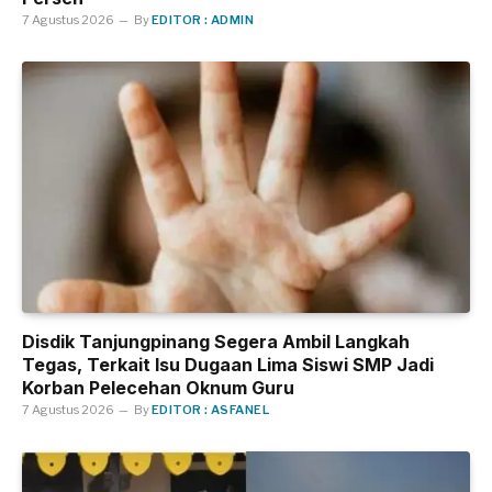
7 Agustus 2026
By
EDITOR : ADMIN
Disdik Tanjungpinang Segera Ambil Langkah
Tegas, Terkait Isu Dugaan Lima Siswi SMP Jadi
Korban Pelecehan Oknum Guru
7 Agustus 2026
By
EDITOR : ASFANEL