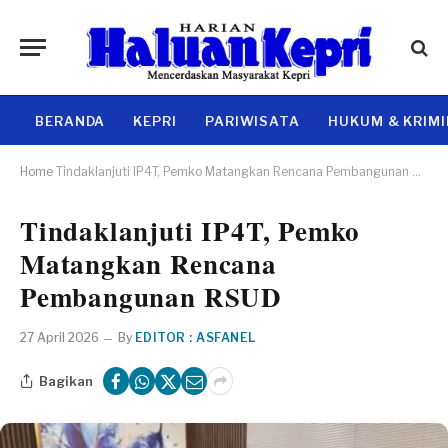
BERANDA
KEPRI
PARIWISATA
HUKUM & KRIM
Home
Tindaklanjuti IP4T, Pemko Matangkan Rencana Pembangunan RSUD
Tindaklanjuti IP4T, Pemko
Matangkan Rencana
Pembangunan RSUD
27 April 2026
By
EDITOR : ASFANEL
Bagikan