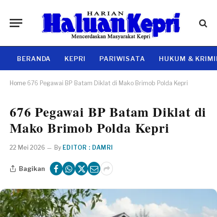
BERANDA
KEPRI
PARIWISATA
HUKUM & KRIM
Home
676 Pegawai BP Batam Diklat di Mako Brimob Polda Kepri
676 Pegawai BP Batam Diklat di
Mako Brimob Polda Kepri
22 Mei 2026
By
EDITOR : DAMRI
Bagikan