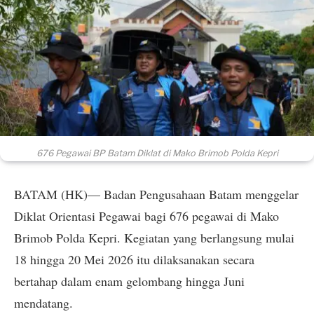
676 Pegawai BP Batam Diklat di Mako Brimob Polda Kepri
BATAM (HK)— Badan Pengusahaan Batam menggelar
Diklat Orientasi Pegawai bagi 676 pegawai di Mako
Brimob Polda Kepri. Kegiatan yang berlangsung mulai
18 hingga 20 Mei 2026 itu dilaksanakan secara
bertahap dalam enam gelombang hingga Juni
mendatang.