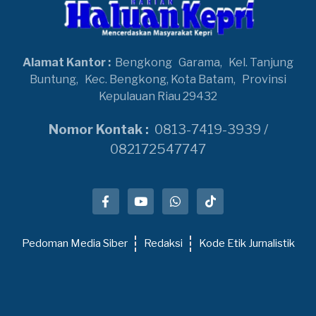
Alamat Kantor :
Bengkong
Garama,
Kel. Tanjung
Buntung,
Kec. Bengkong, Kota Batam,
Provinsi
Kepulauan Riau 29432
Nomor Kontak :
0813-7419-3939 /
082172547747
Pedoman Media Siber
Redaksi
Kode Etik Jurnalistik