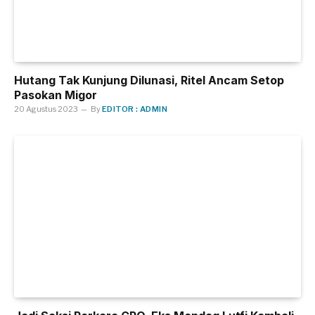
Hutang Tak Kunjung Dilunasi, Ritel Ancam Setop
Pasokan Migor
20 Agustus 2023
By
EDITOR : ADMIN