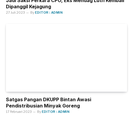
Jadi Saksi Perkara CPO, Eks Mendag Lutfi Kembali
Dipanggil Kejagung
27 Juli 2023
By
EDITOR : ADMIN
Satgas Pangan DKUPP Bintan Awasi
Pendistribusian Minyak Goreng
17 Februari 2023
By
EDITOR : ADMIN