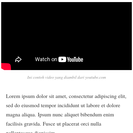
Ini contoh video yang diambil dari youtube.com
Lorem ipsum dolor sit amet, consectetur adipiscing elit,
sed do eiusmod tempor incididunt ut labore et dolore
magna aliqua. Ipsum nunc aliquet bibendum enim
facilisis gravida. Fusce ut placerat orci nulla
pellentesque dignissim.