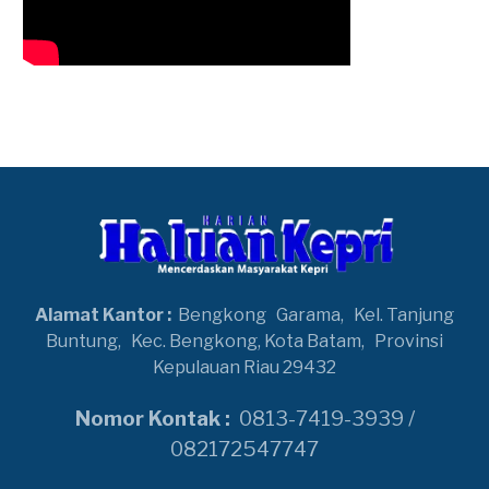
Alamat Kantor :
Bengkong
Garama,
Kel. Tanjung
Buntung,
Kec. Bengkong, Kota Batam,
Provinsi
Kepulauan Riau 29432
Nomor Kontak :
0813-7419-3939 /
082172547747