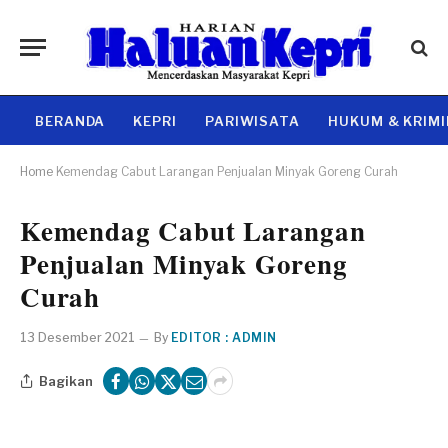
BERANDA
KEPRI
PARIWISATA
HUKUM & KRIM
Home
Kemendag Cabut Larangan Penjualan Minyak Goreng Curah
Kemendag Cabut Larangan
Penjualan Minyak Goreng
Curah
13 Desember 2021
By
EDITOR : ADMIN
Bagikan