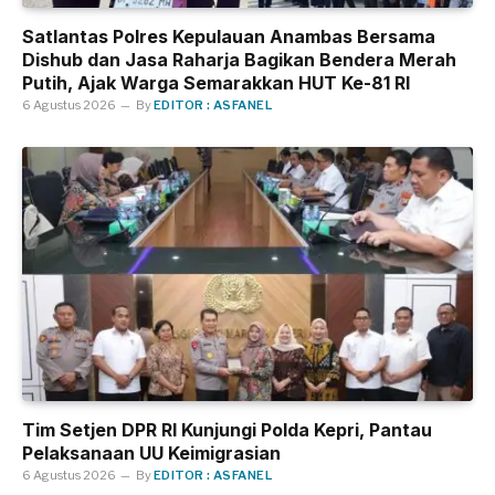
Satlantas Polres Kepulauan Anambas Bersama
Dishub dan Jasa Raharja Bagikan Bendera Merah
Putih, Ajak Warga Semarakkan HUT Ke-81 RI
6 Agustus 2026
By
EDITOR : ASFANEL
Tim Setjen DPR RI Kunjungi Polda Kepri, Pantau
Pelaksanaan UU Keimigrasian
6 Agustus 2026
By
EDITOR : ASFANEL