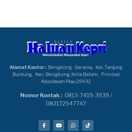
Alamat Kantor :
Bengkong
Garama,
Kel. Tanjung
Buntung,
Kec. Bengkong, Kota Batam,
Provinsi
Kepulauan Riau 29432
Nomor Kontak :
0813-7419-3939 /
082172547747