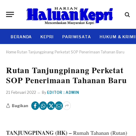
BERANDA
KEPRI
PARIWISATA
HUKUM & KRIM
Home
Rutan Tanjungpinang Perketat SOP Penerimaan Tahanan Baru
Rutan Tanjungpinang Perketat
SOP Penerimaan Tahanan Baru
21 Februari 2022
By
EDITOR : ADMIN
Bagikan
TANJUNGPINANG (HK) –
Rumah Tahanan (Rutan)