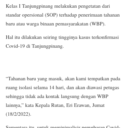
Kelas I Tanjungpinang melakukan pengetatan dari
standar opersional (SOP) terhadap penerimaan tahanan
baru atau warga binaan pemasyarakatan (WBP).
Hal itu dilakukan seiring tingginya kasus terkonfirmasi
Covid-19 di Tanjungpinang.
“Tahanan baru yang masuk, akan kami tempatkan pada
ruang isolasi selama 14 hari, dan akan diawasi petugas
sehingga tidak ada kontak langsung dengan WBP
lainnya,” kata Kepala Rutan, Eri Erawan, Jumat
(18/2/2022).
Sementara itu, untuk meminimalisir penyebaran Covid-