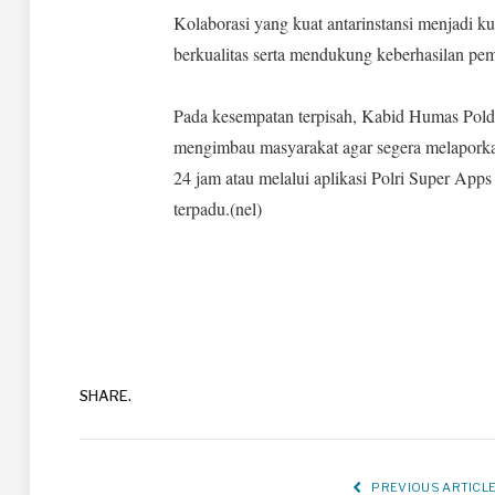
Kolaborasi yang kuat antarinstansi menjadi 
berkualitas serta mendukung keberhasilan pe
‎Pada kesempatan terpisah, Kabid Humas Polda
mengimbau masyarakat agar segera melaporkan
24 jam atau melalui aplikasi Polri Super App
terpadu.(nel)
SHARE.
PREVIOUS ARTICL