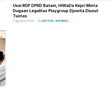
Usai RDP DPRD Batam, HiWaDa Kepri Minta
Dugaan Legalitas Playgroup Djuwita Diusut
Tuntas
7 Agustus 2026
By
EDITOR : ASFANEL