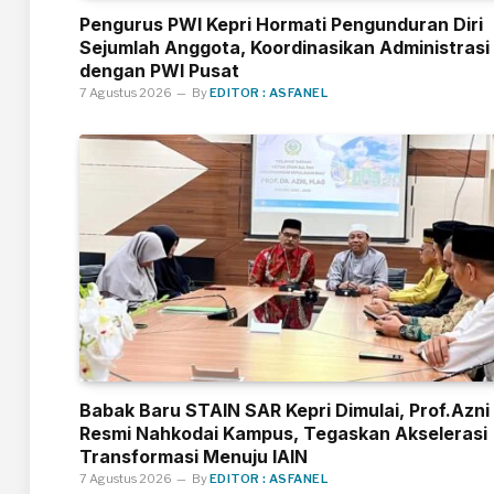
Pengurus PWI Kepri Hormati Pengunduran Diri
Sejumlah Anggota, Koordinasikan Administrasi
dengan PWI Pusat
7 Agustus 2026
By
EDITOR : ASFANEL
Babak Baru STAIN SAR Kepri Dimulai, Prof.Azni
Resmi Nahkodai Kampus, Tegaskan Akselerasi
Transformasi Menuju IAIN
7 Agustus 2026
By
EDITOR : ASFANEL