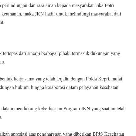
 perlindungan dan rasa aman kepada masyarakat. Jika Polri
keamanan, maka JKN hadir untuk melindungi masyarakat dari
it.
terlepas dari sinergi berbagai pihak, termasuk dukungan yang
au.
bentuk kerja sama yang telah terjalin dengan Polda Kepri, mulai
indungan hukum, hingga kolaborasi dalam pelayanan kesehatan
ing dalam mendukung keberhasilan Program JKN yang saat ini telah
a.
kan apresiasi atas penghargaan yang diberikan BPJS Kesehatan