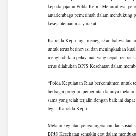
kepada jajaran Polda Kepri. Menurutnya, pen
antarlembaga pemerintah dalam mendukung pr
kesejahteraan masyarakat.
‎Kapolda Kepri juga menegaskan bahwa tantang
untuk terus berinovasi dan meningkatkan kuali
menghadirkan pelayanan yang cepat, responsi
terus dilakukan BPJS Kesehatan dalam member
‎“Polda Kepulauan Riau berkomitmen untuk t
berbagai program pemerintah lainnya melalui 
sama yang telah terjalin dengan baik ini dap
tegas Kapolda Kepri.
‎Melalui kegiatan penganugerahan dan sosiali
BPJS Kesehatan semakin erat dalam mendukun