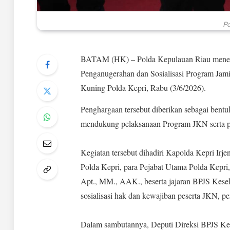
‎P
‎BATAM (HK) – Polda Kepulauan Riau mener
Penganugerahan dan Sosialisasi Program Jam
Kuning Polda Kepri, Rabu (3/6/2026).
Penghargaan tersebut diberikan sebagai bentu
mendukung pelaksanaan Program JKN serta pe
‎Kegiatan tersebut dihadiri Kapolda Kepri Irj
Polda Kepri, para Pejabat Utama Polda Kepri
Apt., MM., AAK., beserta jajaran BPJS Keseh
sosialisasi hak dan kewajiban peserta JKN, pe
‎Dalam sambutannya, Deputi Direksi BPJS K