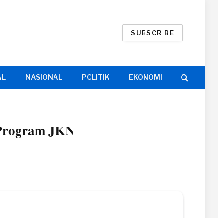
SUBSCRIBE
AL
NASIONAL
POLITIK
EKONOMI
 Program JKN