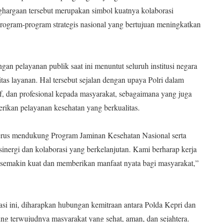
ghargaan tersebut merupakan simbol kuatnya kolaborasi
ogram-program strategis nasional yang bertujuan meningkatkan
an pelayanan publik saat ini menuntut seluruh institusi negara
tas layanan. Hal tersebut sejalan dengan upaya Polri dalam
f, dan profesional kepada masyarakat, sebagaimana yang juga
ikan pelayanan kesehatan yang berkualitas.
erus mendukung Program Jaminan Kesehatan Nasional serta
sinergi dan kolaborasi yang berkelanjutan. Kami berharap kerja
at semakin kuat dan memberikan manfaat nyata bagi masyarakat,”
sasi ini, diharapkan hubungan kemitraan antara Polda Kepri dan
g terwujudnya masyarakat yang sehat, aman, dan sejahtera.