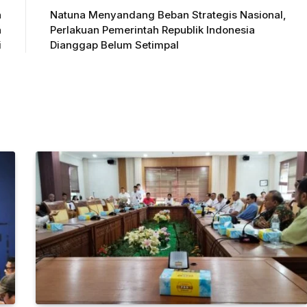
n
Natuna Menyandang Beban Strategis Nasional,
n
Perlakuan Pemerintah Republik Indonesia
i
Dianggap Belum Setimpal