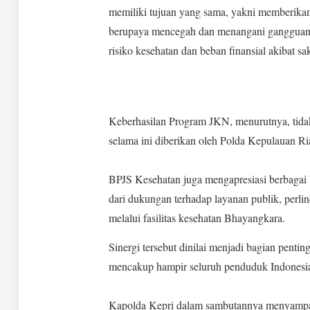
memiliki tujuan yang sama, yakni memberikan
berupaya mencegah dan menangani gangguan 
risiko kesehatan dan beban finansial akibat sak
Keberhasilan Program JKN, menurutnya, tidak 
selama ini diberikan oleh Polda Kepulauan Ri
‎BPJS Kesehatan juga mengapresiasi berbagai 
dari dukungan terhadap layanan publik, perl
melalui fasilitas kesehatan Bhayangkara.
Sinergi tersebut dinilai menjadi bagian pent
mencakup hampir seluruh penduduk Indonesi
‎Kapolda Kepri dalam sambutannya menyampai