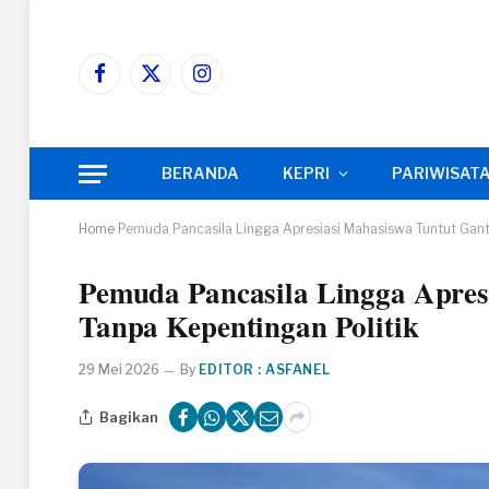
Facebook
X
Instagram
(Twitter)
BERANDA
KEPRI
PARIWISAT
Home
Pemuda Pancasila Lingga Apresiasi Mahasiswa Tuntut Ganti
Pemuda Pancasila Lingga Apresi
Tanpa Kepentingan Politik
29 Mei 2026
By
EDITOR : ASFANEL
Bagikan