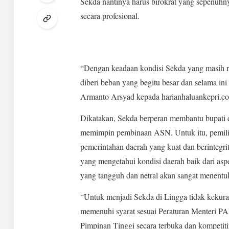
Sekda nantinya harus birokrat yang sepenuhny
secara profesional.
“Dengan keadaan kondisi Sekda yang masih rut
diberi beban yang begitu besar dan selama ini
Armanto Arsyad kepada harianhaluankepri.co
Dikatakan, Sekda berperan membantu bupati
memimpin pembinaan ASN. Untuk itu, pemilih
pemerintahan daerah yang kuat dan berintegr
yang mengetahui kondisi daerah baik dari asp
yang tangguh dan netral akan sangat menentu
“Untuk menjadi Sekda di Lingga tidak kekur
memenuhi syarat sesuai Peraturan Menteri P
Pimpinan Tinggi secara terbuka dan kompetit