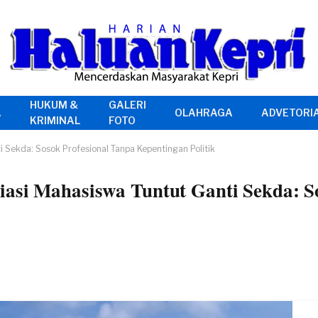
HUKUM &
GALERI
A
OLAHRAGA
ADVETORI
KRIMINAL
FOTO
 Sekda: Sosok Profesional Tanpa Kepentingan Politik
asi Mahasiswa Tuntut Ganti Sekda: So