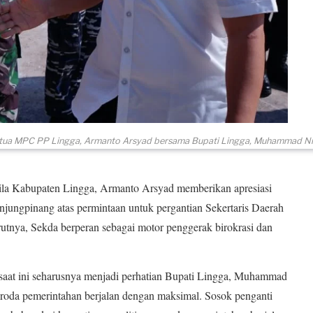
tua MPC PP Lingga, Armanto Arsyad bersama Bupati Lingga, Muhammad Ni
 Kabupaten Lingga, Armanto Arsyad memberikan apresiasi
njungpinang atas permintaan untuk pergantian Sekertaris Daerah
tnya, Sekda berperan sebagai motor penggerak birokrasi dan
saat ini seharusnya menjadi perhatian Bupati Lingga, Muhammad
ar roda pemerintahan berjalan dengan maksimal. Sosok penganti