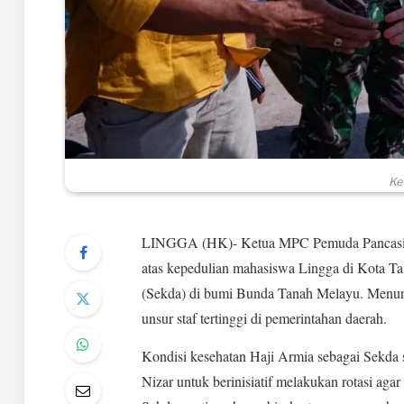
Ke
LINGGA (HK)- Ketua MPC Pemuda Pancasila
atas kepedulian mahasiswa Lingga di Kota Ta
(Sekda) di bumi Bunda Tanah Melayu. Menuru
unsur staf tertinggi di pemerintahan daerah.
Kondisi kesehatan Haji Armia sebagai Sekda 
Nizar untuk berinisiatif melakukan rotasi ag