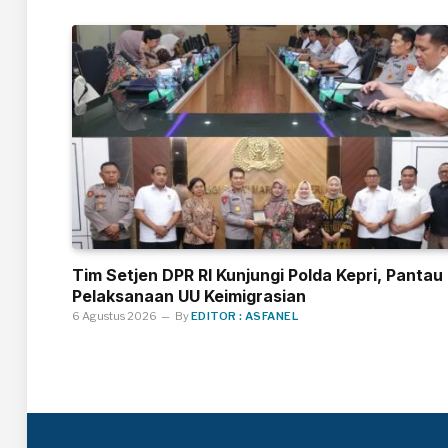
Tim Setjen DPR RI Kunjungi Polda Kepri, Pantau
Pelaksanaan UU Keimigrasian
6 Agustus 2026
By
EDITOR : ASFANEL