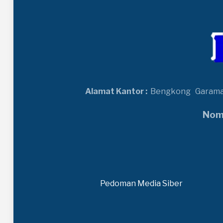
Alamat Kantor :
Bengkong
Garam
Nomo
Pedoman Media Siber