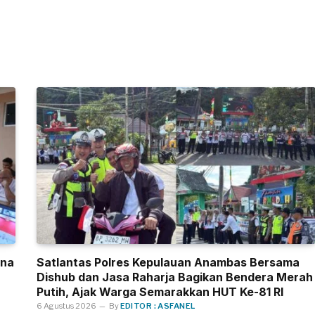
una
Satlantas Polres Kepulauan Anambas Bersama
Dishub dan Jasa Raharja Bagikan Bendera Merah
Putih, Ajak Warga Semarakkan HUT Ke-81 RI
6 Agustus 2026
By
EDITOR : ASFANEL