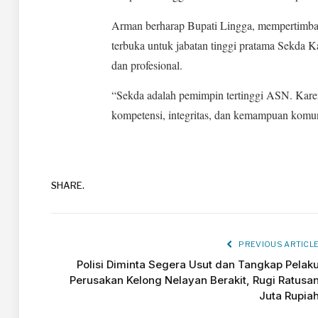
Arman berharap Bupati Lingga, mempertimbang
terbuka untuk jabatan tinggi pratama Sekda K
dan profesional.
“Sekda adalah pemimpin tertinggi ASN. Karena
kompetensi, integritas, dan kemampuan komun
SHARE.
PREVIOUS ARTICL
Polisi Diminta Segera Usut dan Tangkap Pelak
Perusakan Kelong Nelayan Berakit, Rugi Ratusa
Juta Rupia