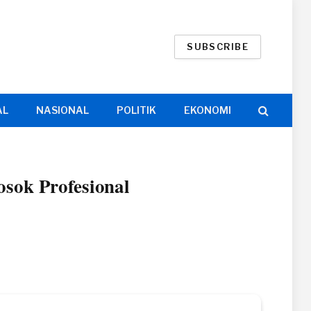
SUBSCRIBE
AL
NASIONAL
POLITIK
EKONOMI
sok Profesional