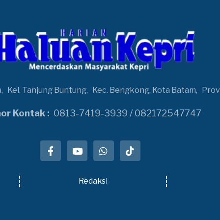
a,
Kel. Tanjung Buntung,
Kec. Bengkong, Kota Batam,
Prov
r Kontak :
0813-7419-3939 / 082172547747
Redaksi