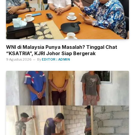
WNI di Malaysia Punya Masalah? Tinggal Chat
“KSATRIA”, KJRI Johor Siap Bergerak
9 Agustus 2026
By
EDITOR : ADMIN