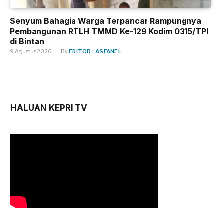
Senyum Bahagia Warga Terpancar Rampungnya
Pembangunan RTLH TMMD Ke-129 Kodim 0315/TPI
di Bintan
9 Agustus 2026
By
EDITOR : ASFANEL
HALUAN KEPRI TV