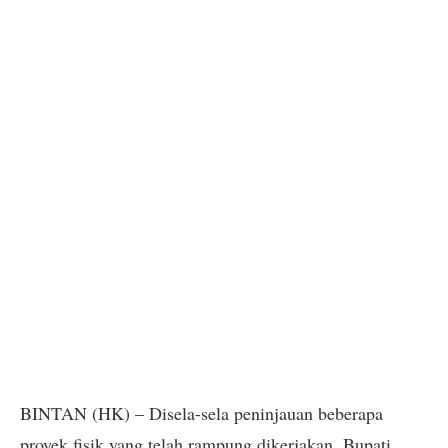
BINTAN (HK) – Disela-sela peninjauan beberapa
proyek fisik yang telah rampung dikerjakan, Bupati