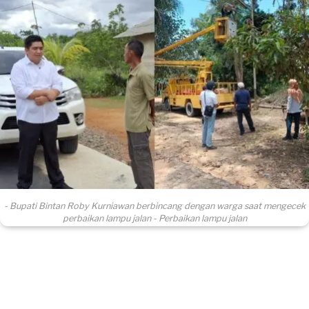
- Bupati Bintan Roby Kurniawan berbincang dengan warga saat mengecek
perbaikan lampu jalan - Perbaikan lampu jalan