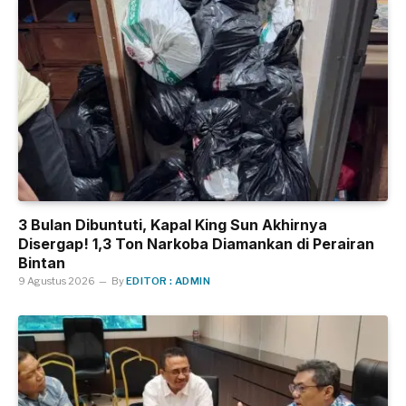
3 Bulan Dibuntuti, Kapal King Sun Akhirnya
Disergap! 1,3 Ton Narkoba Diamankan di Perairan
Bintan
9 Agustus 2026
By
EDITOR : ADMIN