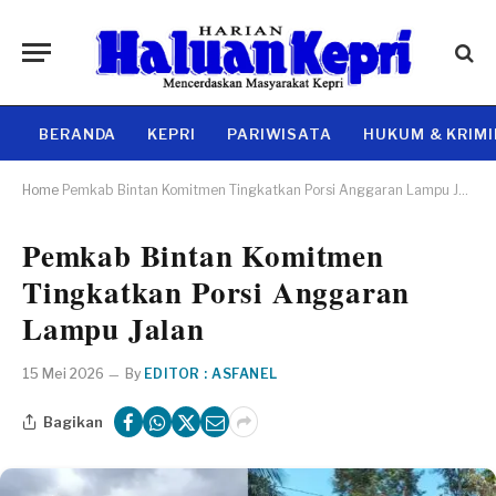
BERANDA
KEPRI
PARIWISATA
HUKUM & KRIM
Home
Pemkab Bintan Komitmen Tingkatkan Porsi Anggaran Lampu Jalan
Pemkab Bintan Komitmen
Tingkatkan Porsi Anggaran
Lampu Jalan
15 Mei 2026
By
EDITOR : ASFANEL
Bagikan