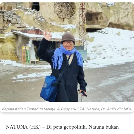
Kepala Kajian Tamadun Melayu & Geopark STAI Natuna, Dr. Amirudin MPA.
NATUNA (HK) – Di peta geopolitik, Natuna bukan