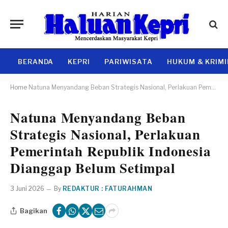
BERANDA
KEPRI
PARIWISATA
HUKUM & KRIM
Home
Natuna Menyandang Beban Strategis Nasional, Perlakuan Pemerintah Republik Indonesia Dianggap Belum Setimpal
Natuna Menyandang Beban
Strategis Nasional, Perlakuan
Pemerintah Republik Indonesia
Dianggap Belum Setimpal
3 Juni 2026
By
REDAKTUR : FATURAHMAN
Bagikan