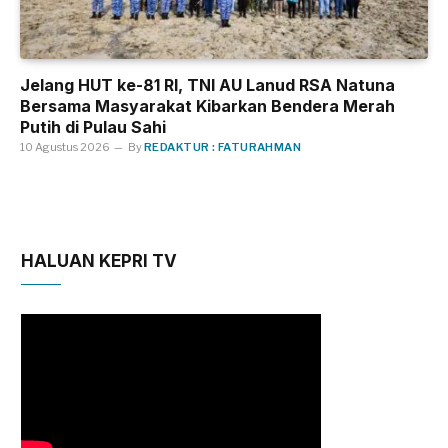
Jelang HUT ke-81 RI, TNI AU Lanud RSA Natuna
Bersama Masyarakat Kibarkan Bendera Merah
Putih di Pulau Sahi
10 Agustus 2026
By
REDAKTUR : FATURAHMAN
HALUAN KEPRI TV