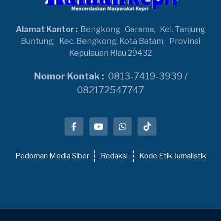
Alamat Kantor :
Bengkong
Garama,
Kel. Tanjung
Buntung,
Kec. Bengkong, Kota Batam,
Provinsi
Kepulauan Riau 29432
Nomor Kontak :
0813-7419-3939 /
082172547747
Pedoman Media Siber
Redaksi
Kode Etik Jurnalistik