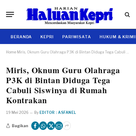
BERANDA
KEPRI
PARIWISATA
HUKUM & KRIM
Home
Miris, Oknum Guru Olahraga P3K di Bintan Diduga Tega Cabuli Siswinya di Rumah Kontrakan
Miris, Oknum Guru Olahraga
P3K di Bintan Diduga Tega
Cabuli Siswinya di Rumah
Kontrakan
19 Mei 2026
By
EDITOR : ASFANEL
Bagikan