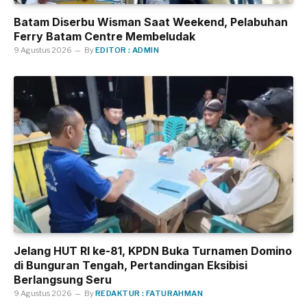
Batam Diserbu Wisman Saat Weekend, Pelabuhan
Ferry Batam Centre Membeludak
9 Agustus 2026
By
EDITOR : ADMIN
Jelang HUT RI ke-81, KPDN Buka Turnamen Domino
di Bunguran Tengah, Pertandingan Eksibisi
Berlangsung Seru
9 Agustus 2026
By
REDAKTUR : FATURAHMAN