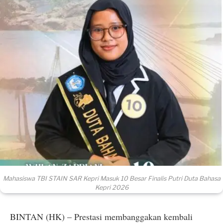
Mahasiswa TBI STAIN SAR Kepri Masuk 10 Besar Finalis Putri Duta Bahasa
Kepri 2026
BINTAN (HK) – Prestasi membanggakan kembali