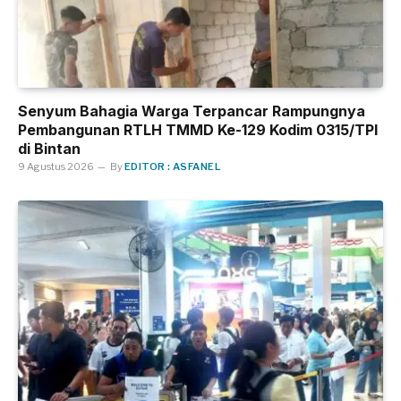
Senyum Bahagia Warga Terpancar Rampungnya
Pembangunan RTLH TMMD Ke-129 Kodim 0315/TPI
di Bintan
9 Agustus 2026
By
EDITOR : ASFANEL