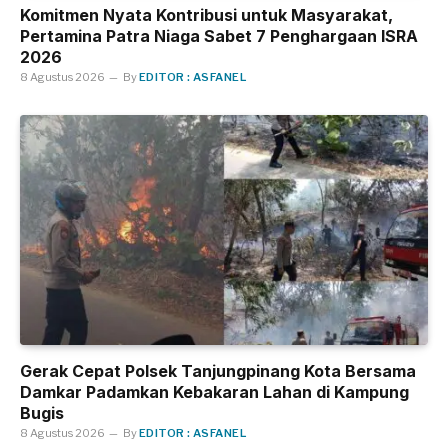
Komitmen Nyata Kontribusi untuk Masyarakat,
Pertamina Patra Niaga Sabet 7 Penghargaan ISRA
2026
8 Agustus 2026
By
EDITOR : ASFANEL
Gerak Cepat Polsek Tanjungpinang Kota Bersama
Damkar Padamkan Kebakaran Lahan di Kampung
Bugis
8 Agustus 2026
By
EDITOR : ASFANEL