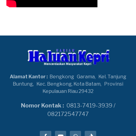
Alamat Kantor :
Bengkong
Garama,
Kel. Tanjung
Buntung,
Kec. Bengkong, Kota Batam,
Provinsi
Kepulauan Riau 29432
Nomor Kontak :
0813-7419-3939 /
082172547747