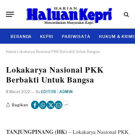
BERANDA
KEPRI
PARIWISATA
HUKUM & KRIM
Home
Lokakarya Nasional PKK Berbakti Untuk Bangsa
Lokakarya Nasional PKK
Berbakti Untuk Bangsa
8 Maret 2022
By
EDITOR : ADMIN
Bagikan
TANJUNGPINANG (HK)
– Lokakarya Nasional PKK