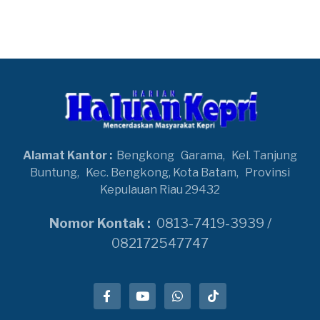
Alamat Kantor :
Bengkong
Garama,
Kel. Tanjung
Buntung,
Kec. Bengkong, Kota Batam,
Provinsi
Kepulauan Riau 29432
Nomor Kontak :
0813-7419-3939 /
082172547747