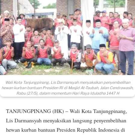
Wali Kota Tanjungpinang, Lis Darmansyah menyaksikan penyembelihan
hewan kurban bantuan Presiden RI di Masjid At-Taubah, Jalan Cendrawasih,
Rabu (27/5), dalam momentum Hari Raya Iduladha 1447 H
TANJUNGPINANG (HK) – Wali Kota Tanjungpinang,
Lis Darmansyah menyaksikan langsung penyembelihan
hewan kurban bantuan Presiden Republik Indonesia di