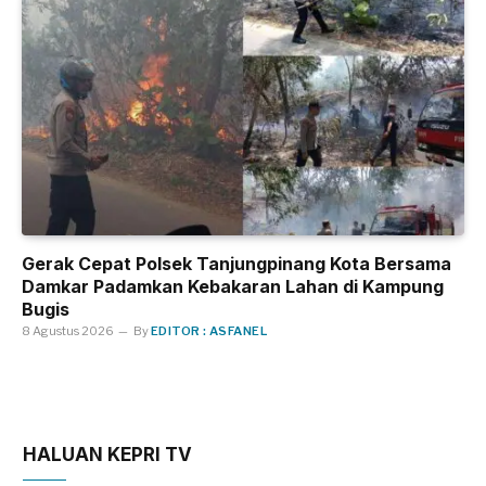
Gerak Cepat Polsek Tanjungpinang Kota Bersama
Damkar Padamkan Kebakaran Lahan di Kampung
Bugis
8 Agustus 2026
By
EDITOR : ASFANEL
HALUAN KEPRI TV