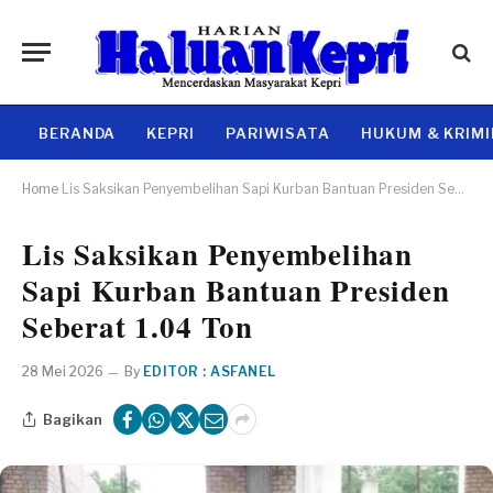
BERANDA
KEPRI
PARIWISATA
HUKUM & KRIM
Home
Lis Saksikan Penyembelihan Sapi Kurban Bantuan Presiden Seberat 1.04 Ton
Lis Saksikan Penyembelihan
Sapi Kurban Bantuan Presiden
Seberat 1.04 Ton
28 Mei 2026
By
EDITOR : ASFANEL
Bagikan