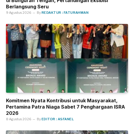
di Bunguran Tengah, Pertandingan Eksibisi
Berlangsung Seru
9 Agustus 2026
By
REDAKTUR : FATURAHMAN
Komitmen Nyata Kontribusi untuk Masyarakat,
Pertamina Patra Niaga Sabet 7 Penghargaan ISRA
2026
8 Agustus 2026
By
EDITOR : ASFANEL