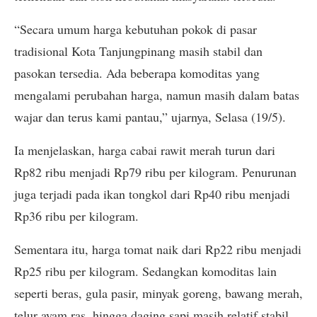
“Secara umum harga kebutuhan pokok di pasar
tradisional Kota Tanjungpinang masih stabil dan
pasokan tersedia. Ada beberapa komoditas yang
mengalami perubahan harga, namun masih dalam batas
wajar dan terus kami pantau,” ujarnya, Selasa (19/5).
Ia menjelaskan, harga cabai rawit merah turun dari
Rp82 ribu menjadi Rp79 ribu per kilogram. Penurunan
juga terjadi pada ikan tongkol dari Rp40 ribu menjadi
Rp36 ribu per kilogram.
Sementara itu, harga tomat naik dari Rp22 ribu menjadi
Rp25 ribu per kilogram. Sedangkan komoditas lain
seperti beras, gula pasir, minyak goreng, bawang merah,
telur ayam ras, hingga daging sapi masih relatif stabil.