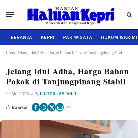
BERANDA
KEPRI
PARIWISATA
HUKUM & KRIM
Home
Jelang Idul Adha, Harga Bahan Pokok di Tanjungpinang Stabil
Jelang Idul Adha, Harga Bahan
Pokok di Tanjungpinang Stabil
19 Mei 2026
By
EDITOR : ASFANEL
Bagikan