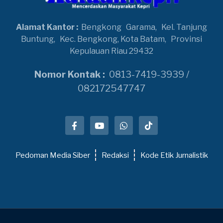
Alamat Kantor :
Bengkong
Garama,
Kel. Tanjung
Buntung,
Kec. Bengkong, Kota Batam,
Provinsi
Kepulauan Riau 29432
Nomor Kontak :
0813-7419-3939 /
082172547747
Pedoman Media Siber
Redaksi
Kode Etik Jurnalistik