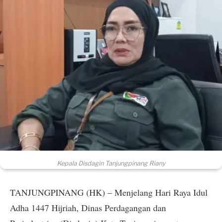
Kepala Disdagin Tanjungpinang Riany
TANJUNGPINANG (HK) – Menjelang Hari Raya Idul
Adha 1447 Hijriah, Dinas Perdagangan dan