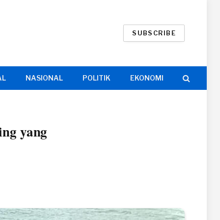
SUBSCRIBE
AL
NASIONAL
POLITIK
EKONOMI
ing yang