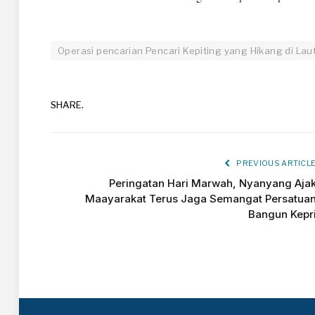
Operasi pencarian Pencari Kepiting yang Hikang di Lau
SHARE.
PREVIOUS ARTICL
Peringatan Hari Marwah, Nyanyang Aja
Maayarakat Terus Jaga Semangat Persatua
Bangun Kepr