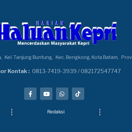
a,
Kel. Tanjung Buntung,
Kec. Bengkong, Kota Batam,
Prov
r Kontak :
0813-7419-3939 / 082172547747
Redaksi