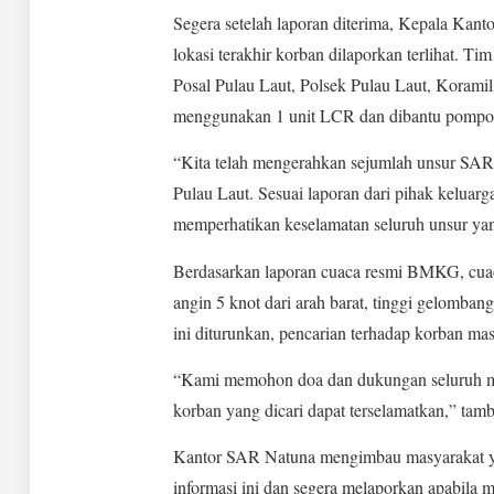
Segera setelah laporan diterima, Kepala Ka
lokasi terakhir korban dilaporkan terlihat. Ti
Posal Pulau Laut, Polsek Pulau Laut, Koramil
menggunakan 1 unit LCR dan dibantu pompon
“Kita telah mengerahkan sejumlah unsur SAR 
Pulau Laut. Sesuai laporan dari pihak keluarga
memperhatikan keselamatan seluruh unsur yan
Berdasarkan laporan cuaca resmi BMKG, cuac
angin 5 knot dari arah barat, tinggi gelombang
ini diturunkan, pencarian terhadap korban ma
“Kami memohon doa dan dukungan seluruh mas
korban yang dicari dapat terselamatkan,” tam
Kantor SAR Natuna mengimbau masyarakat yang
informasi ini dan segera melaporkan apabila 