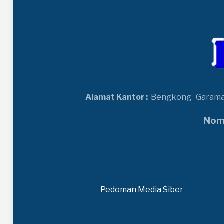
Alamat Kantor :
Bengkong
Garam
Nomo
Pedoman Media Siber