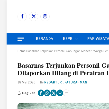
Facebook
X
Instagram
(Twitter)
BERANDA
KEPRI
PARIWISAT
Home
Basarnas Terjunkan Personil Gabungan Mencari Warga Pencar
Basarnas Terjunkan Personil G
Dilaporkan Hilang di Perairan 
18 Mei 2026
By
REDAKTUR : FATURAHMAN
Bagikan