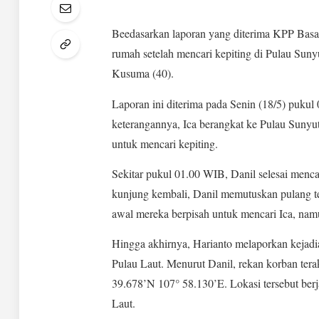
Beedasarkan laporan yang diterima KPP Basa
rumah setelah mencari kepiting di Pulau Sun
Kusuma (40).
Laporan ini diterima pada Senin (18/5) pukul
keterangannya, Ica berangkat ke Pulau Sunyu
untuk mencari kepiting.
Sekitar pukul 01.00 WIB, Danil selesai menca
kunjung kembali, Danil memutuskan pulang te
awal mereka berpisah untuk mencari Ica, na
Hingga akhirnya, Harianto melaporkan kejad
Pulau Laut. Menurut Danil, rekan korban terak
39.678’N 107° 58.130’E. Lokasi tersebut ber
Laut.