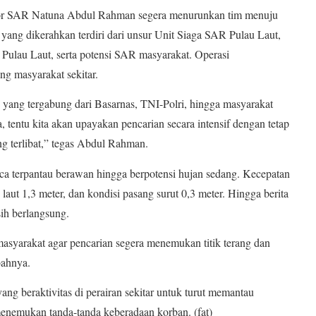
ntor SAR Natuna Abdul Rahman segera menurunkan tim menuju
m yang dikerahkan terdiri dari unsur Unit Siaga SAR Pulau Laut,
 Pulau Laut, serta potensi SAR masyarakat. Operasi
g masyarakat sekitar.
yang tergabung dari Basarnas, TNI-Polri, hingga masyarakat
, tentu kita akan upayakan pencarian secara intensif dengan tetap
g terlibat,” tegas Abdul Rahman.
a terpantau berawan hingga berpotensi hujan sedang. Kecepatan
 laut 1,3 meter, dan kondisi pasang surut 0,3 meter. Hingga berita
sih berlangsung.
yarakat agar pencarian segera menemukan titik terang dan
bahnya.
 beraktivitas di perairan sekitar untuk turut memantau
menemukan tanda-tanda keberadaan korban. (fat)