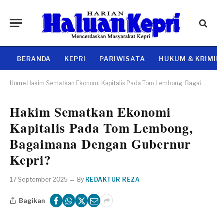
BERANDA
KEPRI
PARIWISATA
HUKUM & KRIM
Home
Hakim Sematkan Ekonomi Kapitalis Pada Tom Lembong, Bagaimana Dengan Gubernur Kepri?
Hakim Sematkan Ekonomi
Kapitalis Pada Tom Lembong,
Bagaimana Dengan Gubernur
Kepri?
17 September 2025
By
REDAKTUR REZA
Bagikan