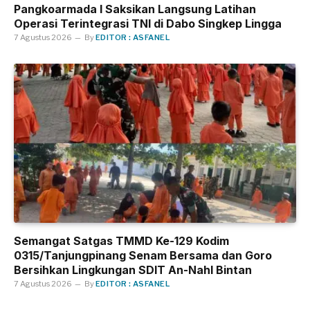
Pangkoarmada I Saksikan Langsung Latihan
Operasi Terintegrasi TNI di Dabo Singkep Lingga
7 Agustus 2026
By
EDITOR : ASFANEL
Semangat Satgas TMMD Ke-129 Kodim
0315/Tanjungpinang Senam Bersama dan Goro
Bersihkan Lingkungan SDIT An-Nahl Bintan
7 Agustus 2026
By
EDITOR : ASFANEL