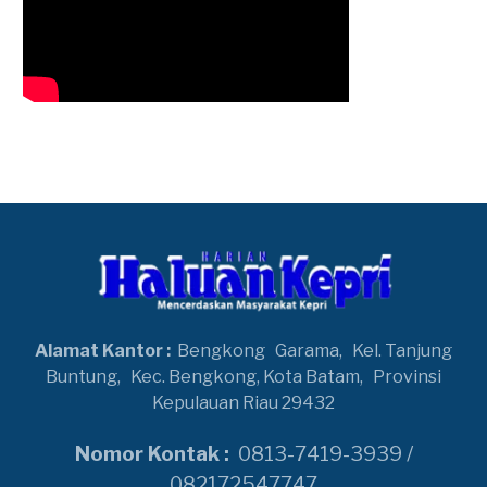
Alamat Kantor :
Bengkong
Garama,
Kel. Tanjung
Buntung,
Kec. Bengkong, Kota Batam,
Provinsi
Kepulauan Riau 29432
Nomor Kontak :
0813-7419-3939 /
082172547747