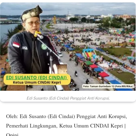
Edi Susanto (Edi Cindai) Penggiat Anti Korupsi,
Oleh: Edi Susanto (Edi Cindai) Penggiat Anti Korupsi,
Pemerhati Lingkungan, Ketua Umum CINDAI Kepri |
Opini