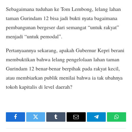
Sebagaimana tuduhan ke Tom Lembong, lelang lahan
taman Gurindam 12 bisa jadi bukti nyata bagaimana
pembangunan bergeser dari semangat “untuk rakyat”
menjadi “untuk pemodal”.
Pertanyaannya sekarang, apakah Gubernur Kepri berani
membuktikan bahwa lelang pengelolaan lahan taman
Gurindam 12 benar-benar berpihak pada rakyat kecil,
atau membiarkan publik menilai bahwa ia tak ubahnya
tokoh kapitalis di level daerah?
Facebook
Twitter
Tumblr
Email
Telegram
Whats