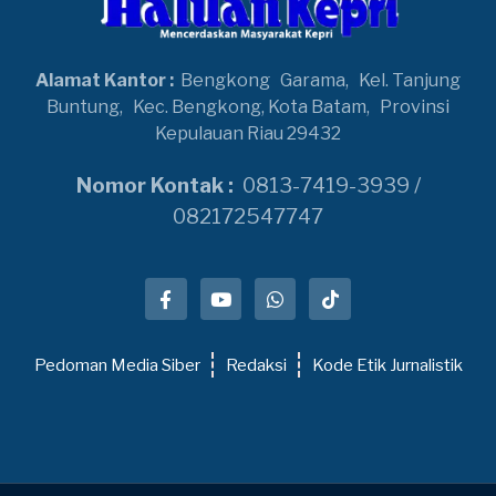
Alamat Kantor :
Bengkong
Garama,
Kel. Tanjung
Buntung,
Kec. Bengkong, Kota Batam,
Provinsi
Kepulauan Riau 29432
Nomor Kontak :
0813-7419-3939 /
082172547747
Pedoman Media Siber
Redaksi
Kode Etik Jurnalistik