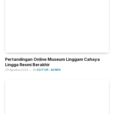
Pertandingan Online Museum Linggam Cahaya
Lingga Resmi Berakhir
29 Agustus 2023
By
EDITOR : ADMIN