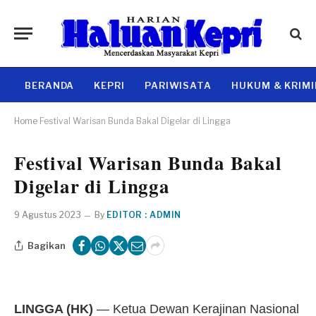
BERANDA
KEPRI
PARIWISATA
HUKUM & KRIM
Home
Festival Warisan Bunda Bakal Digelar di Lingga
Festival Warisan Bunda Bakal
Digelar di Lingga
9 Agustus 2023
By
EDITOR : ADMIN
Bagikan
LINGGA (HK)
— Ketua Dewan Kerajinan Nasional