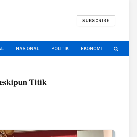
SUBSCRIBE
AL
NASIONAL
POLITIK
EKONOMI
eskipun Titik