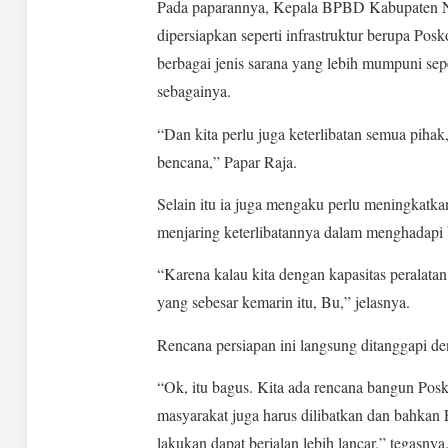
Pada paparannya, Kepala BPBD Kabupaten Na
dipersiapkan seperti infrastruktur berupa Po
berbagai jenis sarana yang lebih mumpuni sepe
sebagainya.
“Dan kita perlu juga keterlibatan semua pihak
bencana,” Papar Raja.
Selain itu ia juga mengaku perlu meningkatka
menjaring keterlibatannya dalam menghadapi
“Karena kalau kita dengan kapasitas peralatan
yang sebesar kemarin itu, Bu,” jelasnya.
Rencana persiapan ini langsung ditanggapi de
“Ok, itu bagus. Kita ada rencana bangun Posko.
masyarakat juga harus dilibatkan dan bahkan Po
lakukan dapat berjalan lebih lancar,” tegasnya