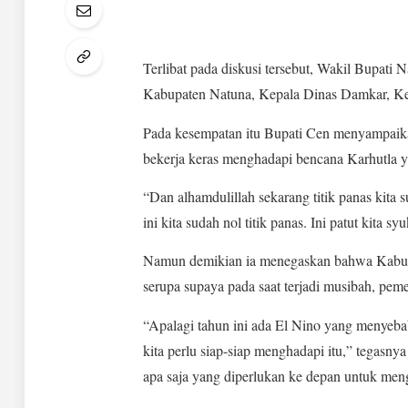
Terlibat pada diskusi tersebut, Wakil Bupat
Kabupaten Natuna, Kepala Dinas Damkar, Ke
Pada kesempatan itu Bupati Cen menyampaikan
bekerja keras menghadapi bencana Karhutla y
“Dan alhamdulillah sekarang titik panas kita 
ini kita sudah nol titik panas. Ini patut kita s
Namun demikian ia menegaskan bahwa Kabupa
serupa supaya pada saat terjadi musibah, pem
“Apalagi tahun ini ada El Nino yang menyeba
kita perlu siap-siap menghadapi itu,” tega
apa saja yang diperlukan ke depan untuk men