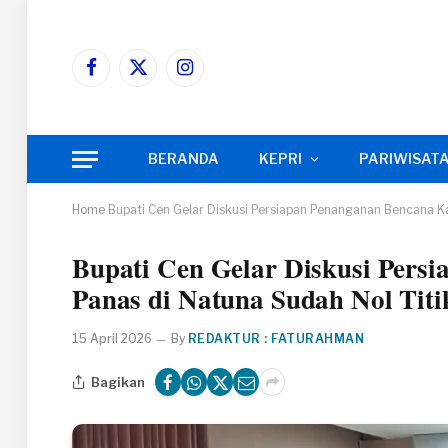
Facebook
X
Instagram
(Twitter)
BERANDA
KEPRI
PARIWISAT
Home
Bupati Cen Gelar Diskusi Persiapan Penanganan Bencana Kar
Bupati Cen Gelar Diskusi Pers
Panas di Natuna Sudah Nol Titi
15 April 2026
By
REDAKTUR : FATURAHMAN
Bagikan