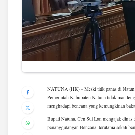
NATUNA (HK) – Meski titik panas di Natuna s
Pemerintah Kabupaten Natuna tidak mau lenga
menghadapi bencana yang kemungkinan bakal t
Bupati Natuna, Cen Sui Lan mengajak dinas t
penanggulangan Bencana, terutama sekali be