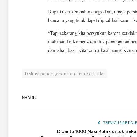
Bupati Cen kembali menegaskan, upaya persia
bencana yang tidak dapat diprediksi besar – k
“Tapi sekarang kita bersyukur, karena setidak
makanan ke Kemensos untuk penanganan bencana
dan tahan basi. Kita terima kasih sama Kemens
Diskusi penanganan bencana Karhutla
SHARE.
PREVIOUS ARTICL
Dibantu 1000 Nasi Kotak untuk Beka