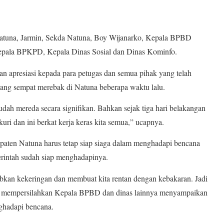
i Natuna, Jarmin, Sekda Natuna, Boy Wijanarko, Kepala BPBD
pala BPKPD, Kepala Dinas Sosial dan Dinas Kominfo.
 apresiasi kepada para petugas dan semua pihak yang telah
ang sempat merebak di Natuna beberapa waktu lalu.
sudah mereda secara signifikan. Bahkan sejak tiga hari belakangan
yukuri dan ini berkat kerja keras kita semua,” ucapnya.
ten Natuna harus tetap siap siaga dalam menghadapi bencana
erintah sudah siap menghadapinya.
bkan kekeringan dan membuat kita rentan dengan kebakaran. Jadi
snya mempersilahkan Kepala BPBD dan dinas lainnya menyampaikan
ghadapi bencana.