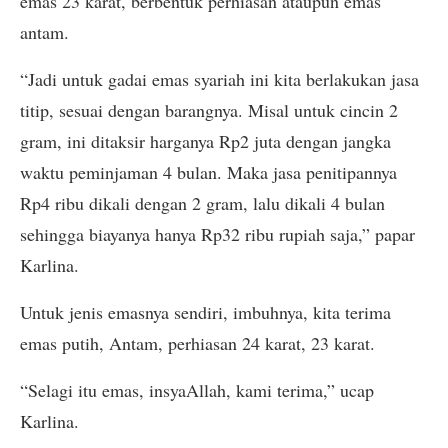
emas 23 karat, berbentuk perhiasan ataupun emas
antam.
“Jadi untuk gadai emas syariah ini kita berlakukan jasa
titip, sesuai dengan barangnya. Misal untuk cincin 2
gram, ini ditaksir harganya Rp2 juta dengan jangka
waktu peminjaman 4 bulan. Maka jasa penitipannya
Rp4 ribu dikali dengan 2 gram, lalu dikali 4 bulan
sehingga biayanya hanya Rp32 ribu rupiah saja,” papar
Karlina.
Untuk jenis emasnya sendiri, imbuhnya, kita terima
emas putih, Antam, perhiasan 24 karat, 23 karat.
“Selagi itu emas, insyaAllah, kami terima,” ucap
Karlina.