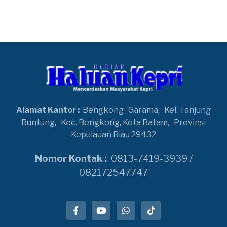
Alamat Kantor :
Bengkong
Garama,
Kel. Tanjung
Buntung,
Kec. Bengkong, Kota Batam,
Provinsi
Kepulauan Riau 29432
Nomor Kontak :
0813-7419-3939 /
082172547747