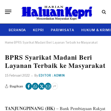
BERANDA
KEPRI
PARIWISATA
HUKUM & KRIM
Home
BPRS Syarikat Madani Beri Layanan Terbaik ke Masyarakat
BPRS Syarikat Madani Beri
Layanan Terbaik ke Masyarakat
15 Februari 2022
By
EDITOR : ADMIN
Bagikan
TANJUNGPINANG (HK)
– Bank Pembiayaan Rakyat