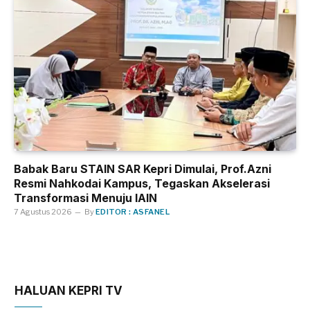
Babak Baru STAIN SAR Kepri Dimulai, Prof.Azni
Resmi Nahkodai Kampus, Tegaskan Akselerasi
Transformasi Menuju IAIN
7 Agustus 2026
By
EDITOR : ASFANEL
HALUAN KEPRI TV