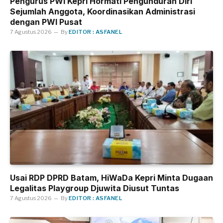
Pengurus PWI Kepri Hormati Pengunduran Diri
Sejumlah Anggota, Koordinasikan Administrasi
dengan PWI Pusat
7 Agustus 2026
By
EDITOR : ASFANEL
Usai RDP DPRD Batam, HiWaDa Kepri Minta Dugaan
Legalitas Playgroup Djuwita Diusut Tuntas
7 Agustus 2026
By
EDITOR : ASFANEL