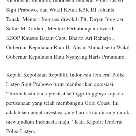
Kepolisian Republik Indonesia Jenderal Polisi Listyo
Sigit Prabowo, dan Wakil Ketua KPK RI Johanis
Tanak, Menteri Imigrasi diwakili Plt. Dirjen Imigrasi
Saffar M. Godam, Menteri Perhubungan diwakili
KSOP Khusus Batam Capt. Bharto Ari Raharjo ,
Gubernur Kepulauan Riau H. Ansar Ahmad serta Wakil
Gubernur Kepulauan Riau Nyanyang Haris Pratamura.
Kepala Kepolisian Republik Indonesia Jenderal Polisi
Listyo Sigit Prabowo turut memberikan apresiasi.
“Terimakasih dan apresiasi setinggi-tingginya kepada
perusahaan yang telah membangun Gold Coast. Ini
adalah semangat investasi yang harus kita dukung untuk
mewujudkan Indonesia maju.” Kata Kapolri Jenderal
Polisi Listyo.