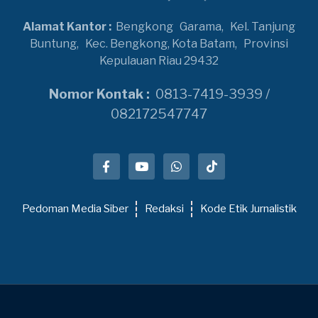
Alamat Kantor :
Bengkong
Garama,
Kel. Tanjung
Buntung,
Kec. Bengkong, Kota Batam,
Provinsi
Kepulauan Riau 29432
Nomor Kontak :
0813-7419-3939 /
082172547747
Pedoman Media Siber
Redaksi
Kode Etik Jurnalistik