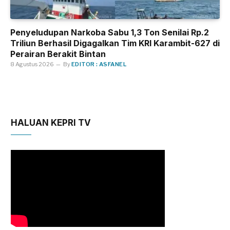
Penyeludupan Narkoba Sabu 1,3 Ton Senilai Rp.2
Triliun Berhasil Digagalkan Tim KRI Karambit-627 di
Perairan Berakit Bintan
8 Agustus 2026
By
EDITOR : ASFANEL
HALUAN KEPRI TV