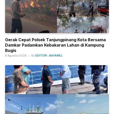
Gerak Cepat Polsek Tanjungpinang Kota Bersama
Damkar Padamkan Kebakaran Lahan di Kampung
Bugis
8 Agustus 2026
By
EDITOR : ASFANEL