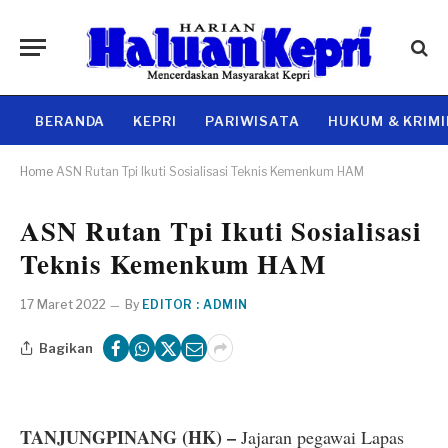
BERANDA
KEPRI
PARIWISATA
HUKUM & KRIM
Home
ASN Rutan Tpi Ikuti Sosialisasi Teknis Kemenkum HAM
ASN Rutan Tpi Ikuti Sosialisasi
Teknis Kemenkum HAM
17 Maret 2022
By
EDITOR : ADMIN
Bagikan
TANJUNGPINANG (HK) –
Jajaran pegawai Lapas