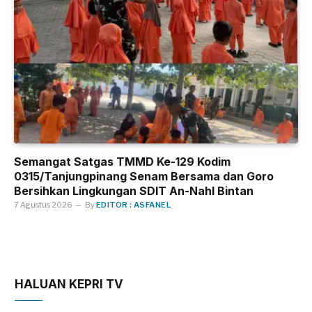
Semangat Satgas TMMD Ke-129 Kodim
0315/Tanjungpinang Senam Bersama dan Goro
Bersihkan Lingkungan SDIT An-Nahl Bintan
7 Agustus 2026
By
EDITOR : ASFANEL
HALUAN KEPRI TV