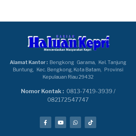
Alamat Kantor :
Bengkong
Garama,
Kel. Tanjung
Buntung,
Kec. Bengkong, Kota Batam,
Provinsi
Kepulauan Riau 29432
Nomor Kontak :
0813-7419-3939 /
082172547747