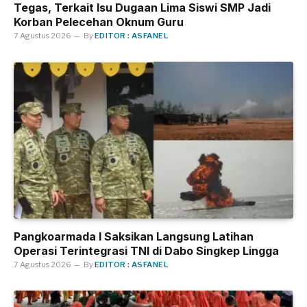
Tegas, Terkait Isu Dugaan Lima Siswi SMP Jadi
Korban Pelecehan Oknum Guru
7 Agustus 2026
By
EDITOR : ASFANEL
Pangkoarmada I Saksikan Langsung Latihan
Operasi Terintegrasi TNI di Dabo Singkep Lingga
7 Agustus 2026
By
EDITOR : ASFANEL