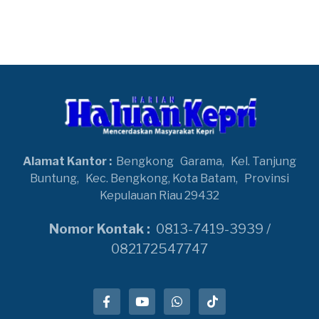
Alamat Kantor :
Bengkong
Garama,
Kel. Tanjung
Buntung,
Kec. Bengkong, Kota Batam,
Provinsi
Kepulauan Riau 29432
Nomor Kontak :
0813-7419-3939 /
082172547747