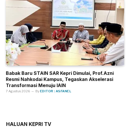
Babak Baru STAIN SAR Kepri Dimulai, Prof.Azni
Resmi Nahkodai Kampus, Tegaskan Akselerasi
Transformasi Menuju IAIN
7 Agustus 2026
By
EDITOR : ASFANEL
HALUAN KEPRI TV