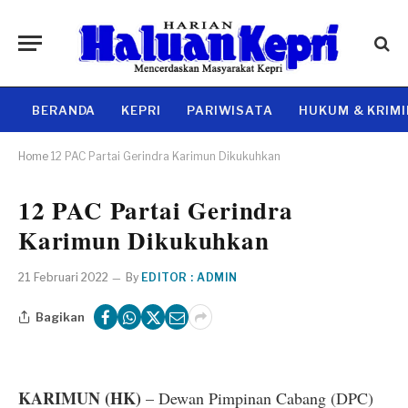
BERANDA
KEPRI
PARIWISATA
HUKUM & KRIM
Home
12 PAC Partai Gerindra Karimun Dikukuhkan
12 PAC Partai Gerindra
Karimun Dikukuhkan
21 Februari 2022
By
EDITOR : ADMIN
Bagikan
KARIMUN (HK)
– Dewan Pimpinan Cabang (DPC)