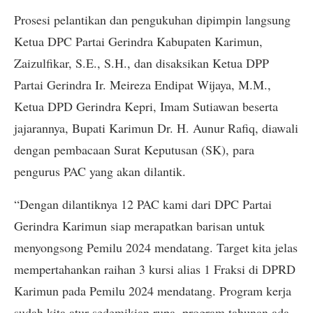
Prosesi pelantikan dan pengukuhan dipimpin langsung
Ketua DPC Partai Gerindra Kabupaten Karimun,
Zaizulfikar, S.E., S.H., dan disaksikan Ketua DPP
Partai Gerindra Ir. Meireza Endipat Wijaya, M.M.,
Ketua DPD Gerindra Kepri, Imam Sutiawan beserta
jajarannya, Bupati Karimun Dr. H. Aunur Rafiq, diawali
dengan pembacaan Surat Keputusan (SK), para
pengurus PAC yang akan dilantik.
“Dengan dilantiknya 12 PAC kami dari DPC Partai
Gerindra Karimun siap merapatkan barisan untuk
menyongsong Pemilu 2024 mendatang. Target kita jelas
mempertahankan raihan 3 kursi alias 1 Fraksi di DPRD
Karimun pada Pemilu 2024 mendatang. Program kerja
sudah kita atur sedemikian rupa, program tahunan ada,