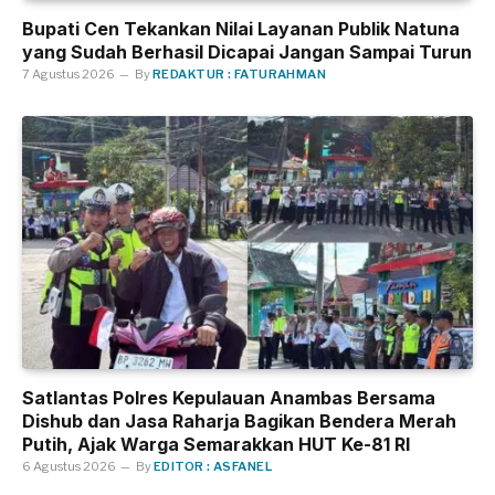
Bupati Cen Tekankan Nilai Layanan Publik Natuna
yang Sudah Berhasil Dicapai Jangan Sampai Turun
7 Agustus 2026
By
REDAKTUR : FATURAHMAN
Satlantas Polres Kepulauan Anambas Bersama
Dishub dan Jasa Raharja Bagikan Bendera Merah
Putih, Ajak Warga Semarakkan HUT Ke-81 RI
6 Agustus 2026
By
EDITOR : ASFANEL