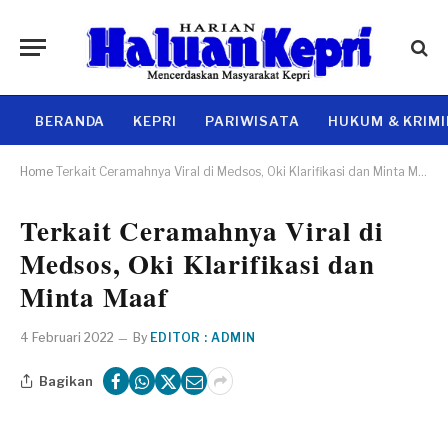
BERANDA
KEPRI
PARIWISATA
HUKUM & KRIM
Home
Terkait Ceramahnya Viral di Medsos, Oki Klarifikasi dan Minta Maaf
Terkait Ceramahnya Viral di
Medsos, Oki Klarifikasi dan
Minta Maaf
4 Februari 2022
By
EDITOR : ADMIN
Bagikan