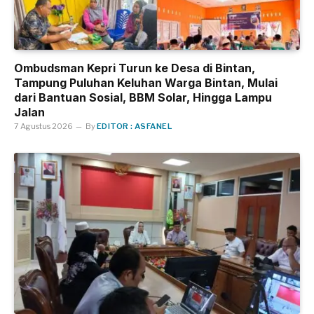
Ombudsman Kepri Turun ke Desa di Bintan,
Tampung Puluhan Keluhan Warga Bintan, Mulai
dari Bantuan Sosial, BBM Solar, Hingga Lampu
Jalan
7 Agustus 2026
By
EDITOR : ASFANEL