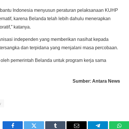
bantu Indonesia menyusun peraturan pelaksanaan KUHP
rnatif, karena Belanda telah lebih dahulu menerapkan
ratif,” katanya.
nisasi independen yang memberikan nasihat kepada
it tersangka dan terpidana yang menjalani masa percobaan.
5 oleh pemerintah Belanda untuk program kerja sama
Sumber: Antara News
y