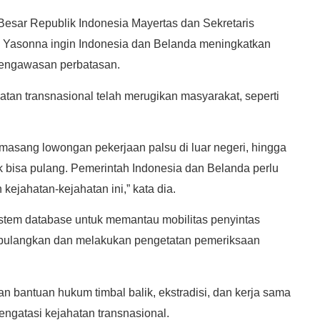
esar Republik Indonesia Mayertas dan Sekretaris
, Yasonna ingin Indonesia dan Belanda meningkatkan
pengawasan perbatasan.
tan transnasional telah merugikan masyarakat, seperti
masang lowongan pekerjaan palsu di luar negeri, hingga
ak bisa pulang. Pemerintah Indonesia dan Belanda perlu
ejahatan-kejahatan ini,” kata dia.
istem database untuk memantau mobilitas penyintas
dipulangkan dan melakukan pengetatan pemeriksaan
n bantuan hukum timbal balik, ekstradisi, dan kerja sama
gatasi kejahatan transnasional.