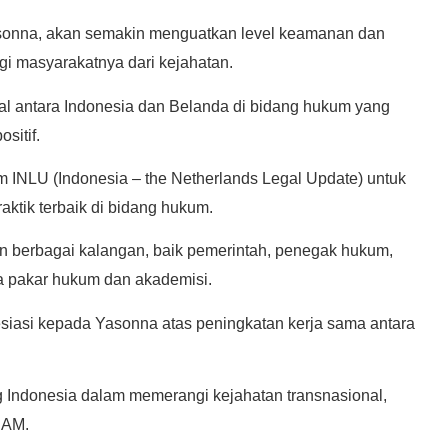
asonna, akan semakin menguatkan level keamanan dan
 masyarakatnya dari kejahatan.
l antara Indonesia dan Belanda di bidang hukum yang
sitif.
m INLU (Indonesia – the Netherlands Legal Update) untuk
ktik terbaik di bidang hukum.
an berbagai kalangan, baik pemerintah, penegak hukum,
ra pakar hukum dan akademisi.
esiasi kepada Yasonna atas peningkatan kerja sama antara
g Indonesia dalam memerangi kejahatan transnasional,
HAM.