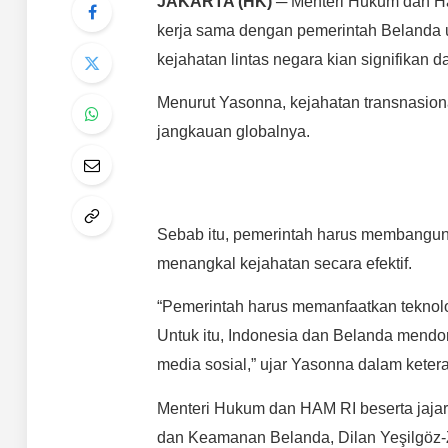
JAKARTA (HK)
─ Menteri Hukum dan H
kerja sama dengan pemerintah Belanda 
kejahatan lintas negara kian signifika
Menurut Yasonna, kejahatan transnasion
jangkauan globalnya.
Sebab itu, pemerintah harus membangun ke
menangkal kejahatan secara efektif.
“Pemerintah harus memanfaatkan teknolog
Untuk itu, Indonesia dan Belanda mendoro
media sosial,” ujar Yasonna dalam ketera
Menteri Hukum dan HAM RI beserta jaj
dan Keamanan Belanda, Dilan Yeşilgöz-