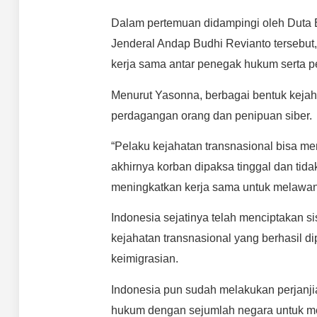
Dalam pertemuan didampingi oleh Duta B
Jenderal Andap Budhi Revianto tersebut
kerja sama antar penegak hukum serta 
Menurut Yasonna, berbagai bentuk kejaha
perdagangan orang dan penipuan siber.
“Pelaku kejahatan transnasional bisa me
akhirnya korban dipaksa tinggal dan tid
meningkatkan kerja sama untuk melawan k
Indonesia sejatinya telah menciptakan s
kejahatan transnasional yang berhasil 
keimigrasian.
Indonesia pun sudah melakukan perjanjia
hukum dengan sejumlah negara untuk men