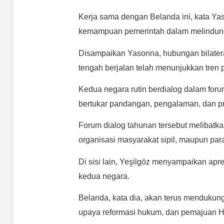
Kerja sama dengan Belanda ini, kata Y
kemampuan pemerintah dalam melindungi
Disampaikan Yasonna, hubungan bilatera
tengah berjalan telah menunjukkan tren po
Kedua negara rutin berdialog dalam foru
bertukar pandangan, pengalaman, dan pra
Forum dialog tahunan tersebut melibatk
organisasi masyarakat sipil, maupun pa
Di sisi lain, Yeşilgöz menyampaikan apr
kedua negara.
Belanda, kata dia, akan terus mendukun
upaya reformasi hukum, dan pemajuan 