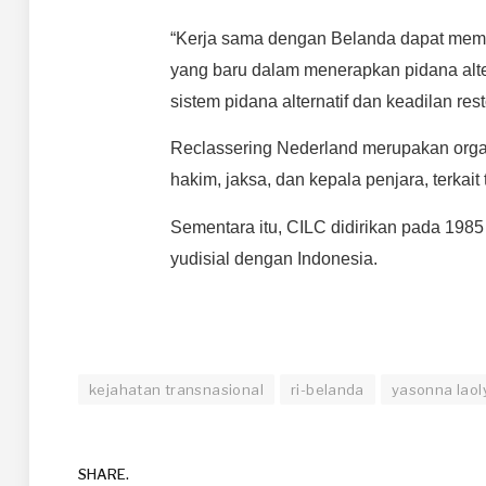
“Kerja sama dengan Belanda dapat mem
yang baru dalam menerapkan pidana alte
sistem pidana alternatif dan keadilan resto
Reclassering Nederland merupakan orga
hakim, jaksa, dan kepala penjara, terka
Sementara itu, CILC didirikan pada 198
yudisial dengan Indonesia.
kejahatan transnasional
ri-belanda
yasonna laol
SHARE.