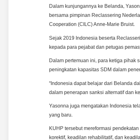
Dalam kunjungannya ke Belanda, Yason
bersama pimpinan Reclassering Nederlan
Cooperation (CILC) Anne-Marie Bruist.
Sejak 2019 Indonesia beserta Reclasser
kepada para pejabat dan petugas pemasy
Dalam pertemuan ini, para ketiga pihak 
peningkatan kapasitas SDM dalam penera
“Indonesia dapat belajar dari Belanda 
dalam penerapan sanksi alternatif dan ke
Yasonna juga mengatakan Indonesia te
yang baru.
KUHP tersebut mereformasi pendekatan
korektif, keadilan rehabilitatif, dan keadila