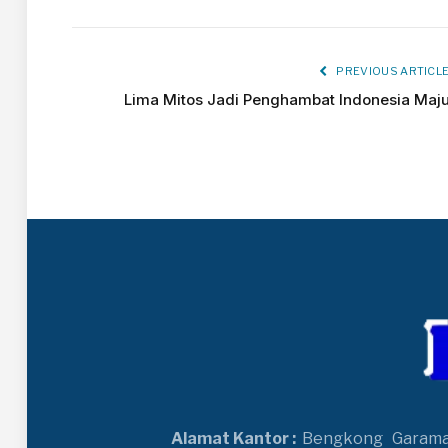
PREVIOUS ARTICL
Lima Mitos Jadi Penghambat Indonesia Maj
Alamat Kantor :
Bengkong
Garam