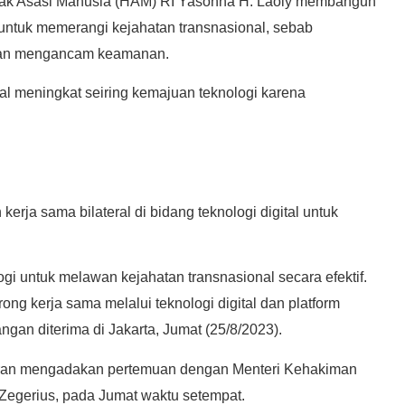
ak Asasi Manusia (HAM) RI Yasonna H. Laoly membangun
untuk memerangi kejahatan transnasional, sebab
n dan mengancam keamanan.
al meningkat seiring kemajuan teknologi karena
rja sama bilateral di bidang teknologi digital untuk
i untuk melawan kejahatan transnasional secara efektif.
ng kerja sama melalui teknologi digital dan platform
ngan diterima di Jakarta, Jumat (25/8/2023).
aran mengadakan pertemuan dengan Menteri Kehakiman
Zegerius, pada Jumat waktu setempat.