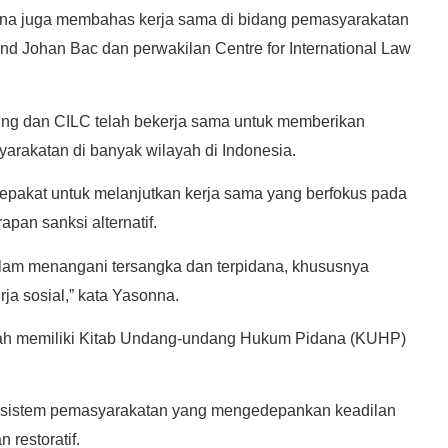
na juga membahas kerja sama di bidang pemasyarakatan
d Johan Bac dan perwakilan Centre for International Law
ing dan CILC telah bekerja sama untuk memberikan
arakatan di banyak wilayah di Indonesia.
sepakat untuk melanjutkan kerja sama yang berfokus pada
pan sanksi alternatif.
dalam menangani tersangka dan terpidana, khususnya
rja sosial,” kata Yasonna.
lah memiliki Kitab Undang-undang Hukum Pidana (KUHP)
 sistem pemasyarakatan yang mengedepankan keadilan
n restoratif.