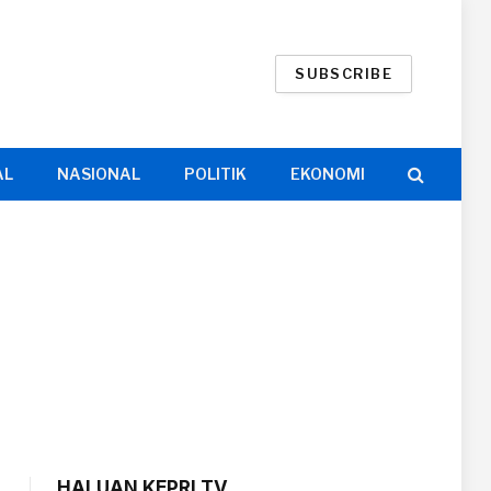
SUBSCRIBE
AL
NASIONAL
POLITIK
EKONOMI
HALUAN KEPRI TV