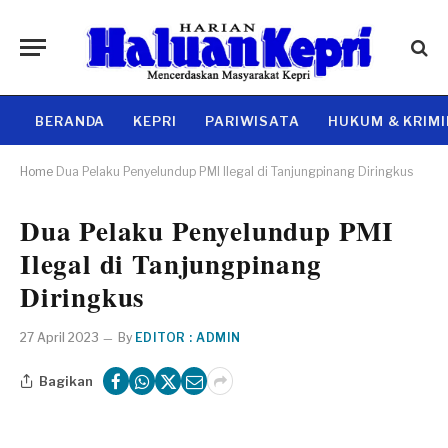
BERANDA
KEPRI
PARIWISATA
HUKUM & KRIM
Home
Dua Pelaku Penyelundup PMI Ilegal di Tanjungpinang Diringkus
Dua Pelaku Penyelundup PMI
Ilegal di Tanjungpinang
Diringkus
27 April 2023
By
EDITOR : ADMIN
Bagikan