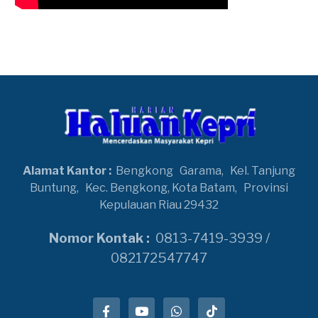
Alamat Kantor :
Bengkong
Garama,
Kel. Tanjung
Buntung,
Kec. Bengkong, Kota Batam,
Provinsi
Kepulauan Riau 29432
Nomor Kontak :
0813-7419-3939 /
082172547747