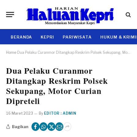
BERANDA
KEPRI
PARIWISATA
HUKUM & KRIM
Home
Dua Pelaku Curanmor Ditangkap Reskrim Polsek Sekupang, Motor Curian Dipreteli
Dua Pelaku Curanmor
Ditangkap Reskrim Polsek
Sekupang, Motor Curian
Dipreteli
16 Maret 2023
By
EDITOR : ADMIN
Bagikan