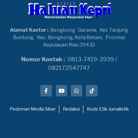
Alamat Kantor :
Bengkong
Garama,
Kel. Tanjung
Buntung,
Kec. Bengkong, Kota Batam,
Provinsi
Kepulauan Riau 29432
Nomor Kontak :
0813-7419-3939 /
082172547747
Pedoman Media Siber
Redaksi
Kode Etik Jurnalistik