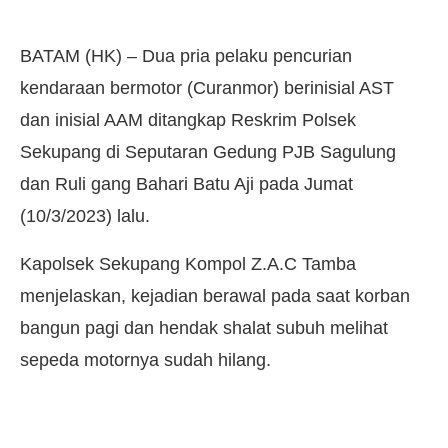
BATAM (HK) – Dua pria pelaku pencurian
kendaraan bermotor (Curanmor) berinisial AST
dan inisial AAM ditangkap Reskrim Polsek
Sekupang di Seputaran Gedung PJB Sagulung
dan Ruli gang Bahari Batu Aji pada Jumat
(10/3/2023) lalu.
Kapolsek Sekupang Kompol Z.A.C Tamba
menjelaskan, kejadian berawal pada saat korban
bangun pagi dan hendak shalat subuh melihat
sepeda motornya sudah hilang.