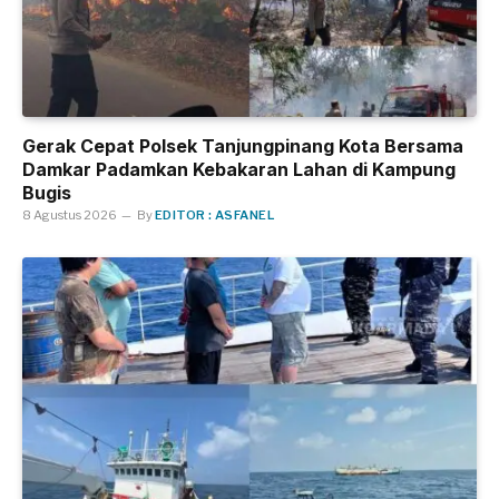
Gerak Cepat Polsek Tanjungpinang Kota Bersama
Damkar Padamkan Kebakaran Lahan di Kampung
Bugis
8 Agustus 2026
By
EDITOR : ASFANEL