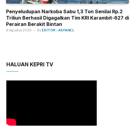
Penyeludupan Narkoba Sabu 1,3 Ton Senilai Rp.2
Triliun Berhasil Digagalkan Tim KRI Karambit-627 di
Perairan Berakit Bintan
8 Agustus 2026
By
EDITOR : ASFANEL
HALUAN KEPRI TV