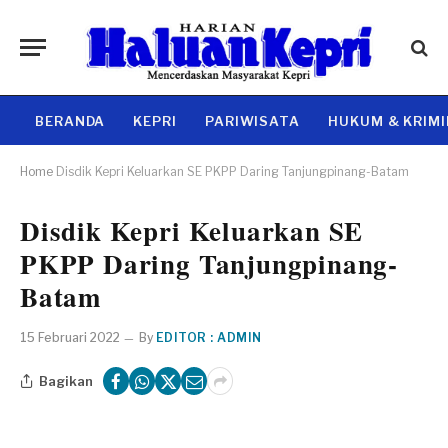
BERANDA
KEPRI
PARIWISATA
HUKUM & KRIM
Home
Disdik Kepri Keluarkan SE PKPP Daring Tanjungpinang-Batam
Disdik Kepri Keluarkan SE
PKPP Daring Tanjungpinang-
Batam
15 Februari 2022
By
EDITOR : ADMIN
Bagikan