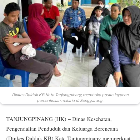
Dinkes Dalduk KB Kota Tanjungpinang membuka posko layanan
pemeriksaan malaria di Senggarang.
TANJUNGPINANG (HK) – Dinas Kesehatan,
Pengendalian Penduduk dan Keluarga Berencana
(Dinkes Dalduk KB) Kota Tanjungpinang memperkuat