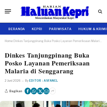
BERANDA
KEPRI
PARIWISATA
HUKUM & KRIM
Home
Dinkes Tanjungpinang Buka Posko Layanan Pemeriksaan Malaria di Senggarang
Dinkes Tanjungpinang Buka
Posko Layanan Pemeriksaan
Malaria di Senggarang
2 Juni 2026
By
EDITOR : ASFANEL
Bagikan