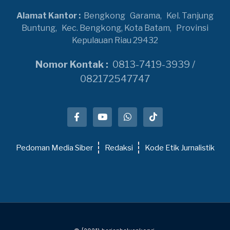
Alamat Kantor :
Bengkong
Garama,
Kel. Tanjung
Buntung,
Kec. Bengkong, Kota Batam,
Provinsi
Kepulauan Riau 29432
Nomor Kontak :
0813-7419-3939 /
082172547747
Pedoman Media Siber
Redaksi
Kode Etik Jurnalistik