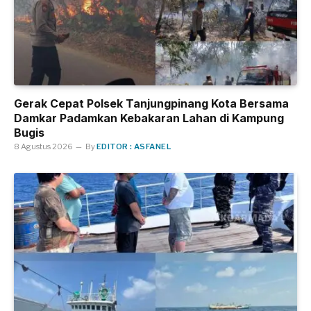
Gerak Cepat Polsek Tanjungpinang Kota Bersama
Damkar Padamkan Kebakaran Lahan di Kampung
Bugis
8 Agustus 2026
By
EDITOR : ASFANEL