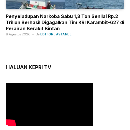
Penyeludupan Narkoba Sabu 1,3 Ton Senilai Rp.2
Triliun Berhasil Digagalkan Tim KRI Karambit-627 di
Perairan Berakit Bintan
8 Agustus 2026
By
EDITOR : ASFANEL
HALUAN KEPRI TV