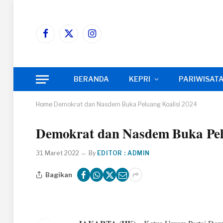
Facebook
X
Instagram
(Twitter)
BERANDA
KEPRI
PARIWISAT
Home
Demokrat dan Nasdem Buka Peluang Koalisi 2024
Demokrat dan Nasdem Buka Pel
31 Maret 2022
By
EDITOR : ADMIN
Bagikan