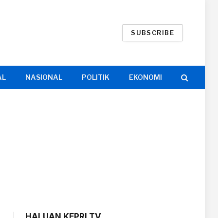
SUBSCRIBE
AL
NASIONAL
POLITIK
EKONOMI
HALUAN KEPRI TV