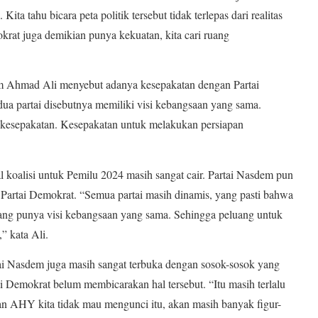
ita tahu bicara peta politik tersebut tidak terlepas dari realitas
at juga demikian punya kekuatan, kita cari ruang
 Ahmad Ali menyebut adanya kesepakatan dengan Partai
a partai disebutnya memiliki visi kebangsaan yang sama.
 kesepakatan. Kesepakatan untuk melakukan persiapan
 koalisi untuk Pemilu 2024 masih sangat cair. Partai Nasdem pun
n Partai Demokrat. “Semua partai masih dinamis, yang pasti bahwa
ang punya visi kebangsaan yang sama. Sehingga peluang untuk
” kata Ali.
tai Nasdem juga masih sangat terbuka dengan sosok-sosok yang
 Demokrat belum membicarakan hal tersebut. “Itu masih terlalu
takan AHY kita tidak mau mengunci itu, akan masih banyak figur-