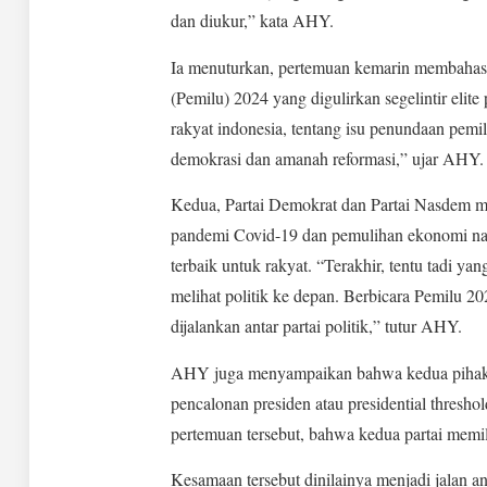
dan diukur,” kata AHY.
Ia menuturkan, pertemuan kemarin membahas 
(Pemilu) 2024 yang digulirkan segelintir elite 
rakyat indonesia, tentang isu penundaan pem
demokrasi dan amanah reformasi,” ujar AHY.
Kedua, Partai Demokrat dan Partai Nasdem me
pandemi Covid-19 dan pemulihan ekonomi nas
terbaik untuk rakyat. “Terakhir, tentu tadi y
melihat politik ke depan. Berbicara Pemilu 20
dijalankan antar partai politik,” tutur AHY.
AHY juga menyampaikan bahwa kedua pihak 
pencalonan presiden atau presidential thresho
pertemuan tersebut, bahwa kedua partai memi
Kesamaan tersebut dinilainya menjadi jalan a