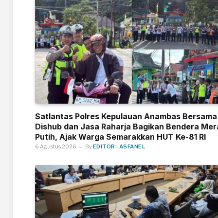
Satlantas Polres Kepulauan Anambas Bersama
Dishub dan Jasa Raharja Bagikan Bendera Mer
Putih, Ajak Warga Semarakkan HUT Ke-81 RI
6 Agustus 2026
By
EDITOR : ASFANEL