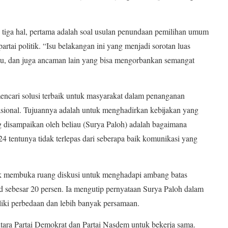
tiga hal, pertama adalah soal usulan penundaan pemilihan umum
partai politik. “Isu belakangan ini yang menjadi sorotan luas
ilu, dan juga ancaman lain yang bisa mengorbankan semangat
ncari solusi terbaik untuk masyarakat dalam penanganan
ional. Tujuannya adalah untuk menghadirkan kebijakan yang
ang disampaikan oleh beliau (Surya Paloh) adalah bagaimana
24 tentunya tidak terlepas dari seberapa baik komunikasi yang
membuka ruang diskusi untuk menghadapi ambang batas
ld sebesar 20 persen. Ia mengutip pernyataan Surya Paloh dalam
liki perbedaan dan lebih banyak persamaan.
ntara Partai Demokrat dan Partai Nasdem untuk bekerja sama.