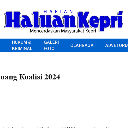
HUKUM &
GALERI
A
OLAHRAGA
ADVETORI
KRIMINAL
FOTO
uang Koalisi 2024