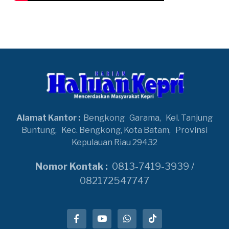
Alamat Kantor :
Bengkong
Garama,
Kel. Tanjung
Buntung,
Kec. Bengkong, Kota Batam,
Provinsi
Kepulauan Riau 29432
Nomor Kontak :
0813-7419-3939 /
082172547747