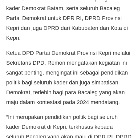
kader Demokrat Batam, serta seluruh Bacaleg
Partai Demokrat untuk DPR RI, DPRD Provinsi
Kepri dan juga DPRD dari Kabupaten dan Kota di
Kepri.
Ketua DPD Partai Demokrat Provinsi Kepri melalui
Sekretaris DPD, Remon mengatakan kegiatan ini
sangat penting, mengingat ini sebagai pendidikan
politik bagi seluruh kader dan juga simpatisan
Demokrat, terlebih bagi para Bacaleg yang akan
maju dalam kontestasi pada 2024 mendatang.
“Ini merupakan pendidikan poltik bagi seluruh
kader Demokrat di Kepri, terkhusus kepada
seluruh Bacaleg yang akan maju di DPR RI, DPRD