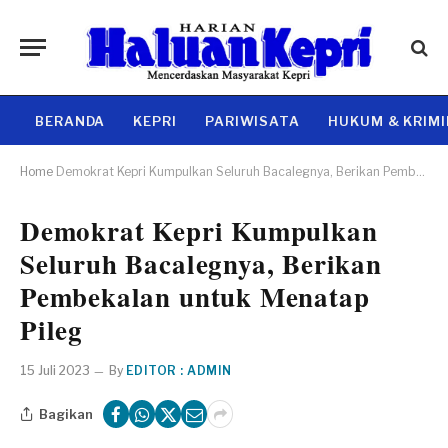
BERANDA
KEPRI
PARIWISATA
HUKUM & KRIM
Home
Demokrat Kepri Kumpulkan Seluruh Bacalegnya, Berikan Pembekalan untuk Menatap Pileg
Demokrat Kepri Kumpulkan
Seluruh Bacalegnya, Berikan
Pembekalan untuk Menatap
Pileg
15 Juli 2023
By
EDITOR : ADMIN
Bagikan