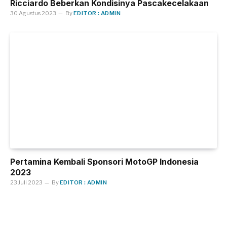
Ricciardo Beberkan Kondisinya Pascakecelakaan
30 Agustus 2023
By
EDITOR : ADMIN
Pertamina Kembali Sponsori MotoGP Indonesia
2023
23 Juli 2023
By
EDITOR : ADMIN