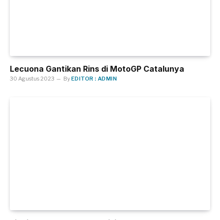
Lecuona Gantikan Rins di MotoGP Catalunya
30 Agustus 2023
By
EDITOR : ADMIN