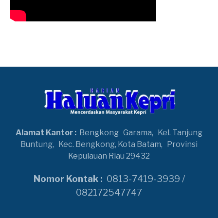
Alamat Kantor :
Bengkong
Garama,
Kel. Tanjung
Buntung,
Kec. Bengkong, Kota Batam,
Provinsi
Kepulauan Riau 29432
Nomor Kontak :
0813-7419-3939 /
082172547747