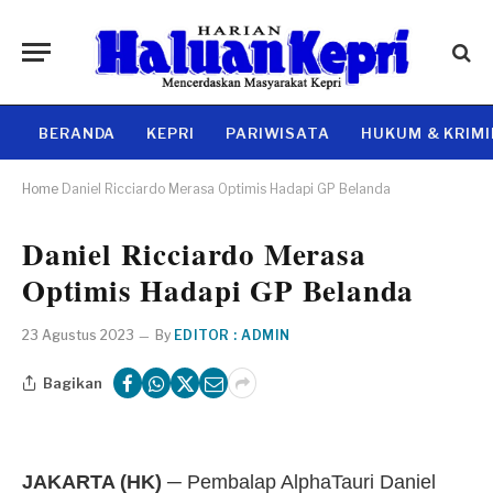
BERANDA
KEPRI
PARIWISATA
HUKUM & KRIM
Home
Daniel Ricciardo Merasa Optimis Hadapi GP Belanda
Daniel Ricciardo Merasa
Optimis Hadapi GP Belanda
23 Agustus 2023
By
EDITOR : ADMIN
Bagikan
JAKARTA (HK)
─ Pembalap AlphaTauri Daniel