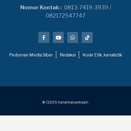
Nomor Kontak :
0813-7419-3939 /
082172547747
Pedoman Media Siber
Redaksi
Kode Etik Jurnalistik
© {2021} harianhaluankepri.