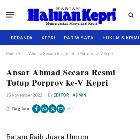
BERANDA
KEPRI
PARIWISATA
HUKUM & KRIM
Home
Ansar Ahmad Secara Resmi Tutup Porprov ke-V Kepri
Ansar Ahmad Secara Resmi
Tutup Porprov ke-V Kepri
15 November 2022
By
EDITOR : ADMIN
Bagikan
Batam Raih Juara Umum