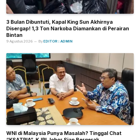
3 Bulan Dibuntuti, Kapal King Sun Akhirnya
Disergap! 1,3 Ton Narkoba Diamankan di Perairan
Bintan
9 Agustus 2026
By
EDITOR : ADMIN
WNI di Malaysia Punya Masalah? Tinggal Chat
“KSATRIA”, KJRI Johor Siap Bergerak