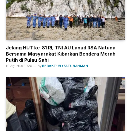
Jelang HUT ke-81 RI, TNI AU Lanud RSA Natuna
Bersama Masyarakat Kibarkan Bendera Merah
Putih di Pulau Sahi
10 Agustus 2026
By
REDAKTUR : FATURAHMAN