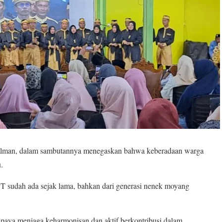
lman, dalam sambutannya menegaskan bahwa keberadaan warga
.
 sudah ada sejak lama, bahkan dari generasi nenek moyang
paya menjaga keharmonisan dan aktif berkontribusi dalam