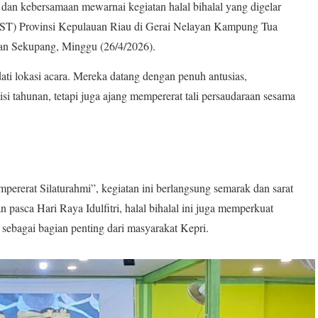
 kebersamaan mewarnai kegiatan halal bihalal yang digelar
ST) Provinsi Kepulauan Riau di Gerai Nelayan Kampung Tua
an Sekupang, Minggu (26/4/2026).
i lokasi acara. Mereka datang dengan penuh antusias,
i tahunan, tetapi juga ajang mempererat tali persaudaraan sesama
rerat Silaturahmi”, kegiatan ini berlangsung semarak dan sarat
pasca Hari Raya Idulfitri, halal bihalal ini juga memperkuat
ebagai bagian penting dari masyarakat Kepri.