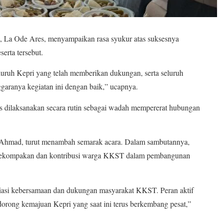
lal, La Ode Ares, menyampaikan rasa syukur atas suksesnya
erta tersebut.
uruh Kepri yang telah memberikan dukungan, serta seluruh
nggaranya kegiatan ini dengan baik,” ucapnya.
erus dilaksanakan secara rutin sebagai wadah mempererat hubungan
Ahmad, turut menambah semarak acara. Dalam sambutannya,
p kekompakan dan kontribusi warga KKST dalam pembangunan
siasi kebersamaan dan dukungan masyarakat KKST. Peran aktif
dorong kemajuan Kepri yang saat ini terus berkembang pesat,”