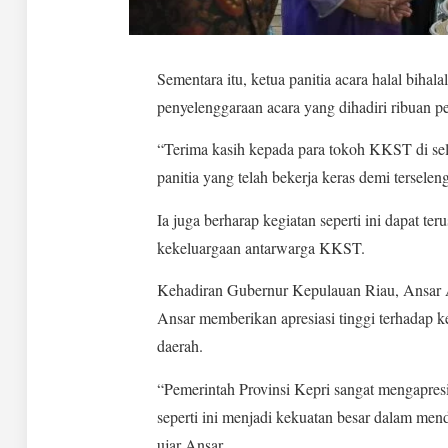
Sementara itu, ketua panitia acara halal biha
penyelenggaraan acara yang dihadiri ribuan pes
“Terima kasih kepada para tokoh KKST di sel
panitia yang telah bekerja keras demi tersele
Ia juga berharap kegiatan seperti ini dapat t
kekeluargaan antarwarga KKST.
Kehadiran Gubernur Kepulauan Riau, Ansar 
Ansar memberikan apresiasi tinggi terhada
daerah.
“Pemerintah Provinsi Kepri sangat mengapre
seperti ini menjadi kekuatan besar dalam men
ujar Ansar.