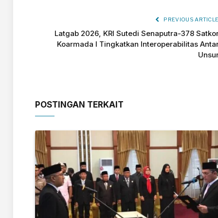
PREVIOUS ARTICL
Latgab 2026, KRI Sutedi Senaputra-378 Satko
Koarmada I Tingkatkan Interoperabilitas Anta
Unsu
POSTINGAN TERKAIT