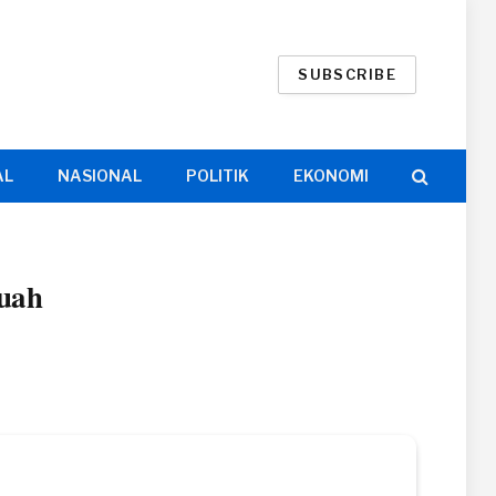
SUBSCRIBE
AL
NASIONAL
POLITIK
EKONOMI
uah