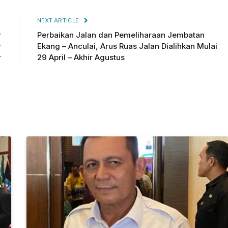
E
NEXT ARTICLE
r
Perbaikan Jalan dan Pemeliharaan Jembatan
r
Ekang – Anculai, Arus Ruas Jalan Dialihkan Mulai
r
29 April – Akhir Agustus