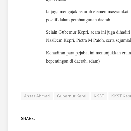
Ia juga mengajak seluruh elemen masyarakat,
positif dalam pembangunan daerah.
Selain Gubernur Kepri, acara ini juga diha
NasDem Kepri, Pietra M Paloh, serta sejuml
Kehadiran para pejabat ini menunjukkan er
kepentingan di daerah. (dam)
Ansar Ahmad
Gubernur Kepri
KKST
KKST Kepr
SHARE.