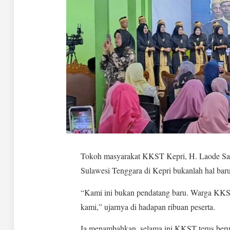
Tokoh masyarakat KKST Kepri, H. Laode Sa
Sulawesi Tenggara di Kepri bukanlah hal baru
“Kami ini bukan pendatang baru. Warga KKST
kami,” ujarnya di hadapan ribuan peserta.
Ia menambahkan, selama ini KKST terus beru