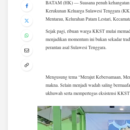
BATAM (HK) — Suasana penuh kehangatan dan
Kerukunan Keluarga Sulawesi Tenggara (KK
Mentarau, Kelurahan Patam Lestari, Kecamat
Sejak pagi, ribuan warga KKST mulai memadat
menjadikan momentum ini bukan sekadar tradis
perantau asal Sulawesi Tenggara.
Mengusung tema “Merajut Kebersamaan, Mempe
makna. Selain menjadi wadah saling bermaafan 
ukhuwah serta mempertegas eksistensi KKST s