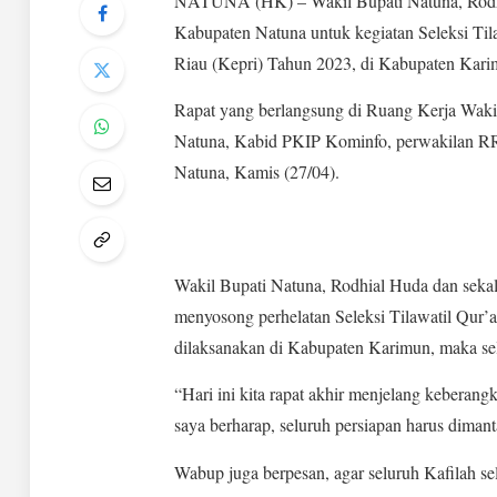
NATUNA (HK) – Wakil Bupati Natuna, Rodhia
Kabupaten Natuna untuk kegiatan Seleksi Til
Riau (Kepri) Tahun 2023, di Kabupaten Kari
Rapat yang berlangsung di Ruang Kerja Waki
Natuna, Kabid PKIP Kominfo, perwakilan RR
Natuna, Kamis (27/04).
Wakil Bupati Natuna, Rodhial Huda dan sek
menyosong perhelatan Seleksi Tilawatil Qur’a
dilaksanakan di Kabupaten Karimun, maka sel
“Hari ini kita rapat akhir menjelang keberang
saya berharap, seluruh persiapan harus dima
Wabup juga berpesan, agar seluruh Kafilah se