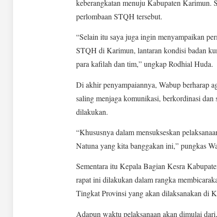
keberangkatan menuju Kabupaten Karimun. Se
perlombaan STQH tersebut.
“Selain itu saya juga ingin menyampaikan pe
STQH di Karimun, lantaran kondisi badan ku
para kafilah dan tim,” ungkap Rodhial Huda.
Di akhir penyampaiannya, Wabup berharap aga
saling menjaga komunikasi, berkordinasi dan 
dilakukan.
“Khususnya dalam mensukseskan pelaksanaan
Natuna yang kita banggakan ini,” pungkas Wa
Sementara itu Kepala Bagian Kesra Kabupat
rapat ini dilakukan dalam rangka membicaraka
Tingkat Provinsi yang akan dilaksanakan di 
Adapun waktu pelaksanaan akan dimulai dari