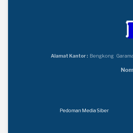
Alamat Kantor :
Bengkong
Garam
Nomo
Pedoman Media Siber