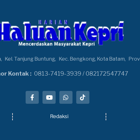
a,
Kel. Tanjung Buntung,
Kec. Bengkong, Kota Batam,
Prov
r Kontak :
0813-7419-3939 / 082172547747
Redaksi