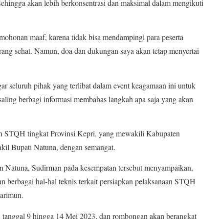
hingga akan lebih berkonsentrasi dan maksimal dalam mengikuti
rmohonan maaf, karena tidak bisa mendampingi para peserta
rang sehat. Namun, doa dan dukungan saya akan tetap menyertai
r seluruh pihak yang terlibat dalam event keagamaan ini untuk
saling berbagi informasi membahas langkah apa saja yang akan
 STQH tingkat Provinsi Kepri, yang mewakili Kabupaten
kil Bupati Natuna, dengan semangat.
en Natuna, Sudirman pada kesempatan tersebut menyampaikan,
n berbagai hal-hal teknis terkait persiapkan pelaksanaan STQH
Karimun.
, tanggal 9 hingga 14 Mei 2023, dan rombongan akan berangkat