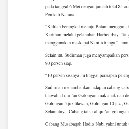
pada tanggal 6 Mei dengan jumlah total 85 o
Pemkab Natuna.
“Kafilah berangkat menuju Batam menggunak
Karimun melalui pelabuhan Harbourbay. Tan
menggunakan maskapai Nam Air juga,” teran
Selain itu, Sudirman juga menyampaikan pe
90 persen siap.
“10 persen sisanya ini tinggal persiapan pele
Sudirman menambahkan, adapun cabang-caba
tilawah al-qur ‘an Golongan anak-anak dan d
Golongan 5 juz tilawah; Golongan 10 juz ; Go
Selanjutnya, Cabang tafsir al-qur’an golongan
Cabang Musabaqah Hadits Nabi yakni untuk Go