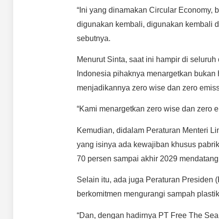
“Ini yang dinamakan Circular Economy, bu
digunakan kembali, digunakan kembali d
sebutnya.
Menurut Sinta, saat ini hampir di selur
Indonesia pihaknya menargetkan bukan h
menjadikannya zero wise dan zero emiss
“Kami menargetkan zero wise dan zero 
Kemudian, didalam Peraturan Menteri L
yang isinya ada kewajiban khusus pabri
70 persen sampai akhir 2029 mendatang
Selain itu, ada juga Peraturan Presiden
berkomitmen mengurangi sampah plastik 
“Dan, dengan hadirnya PT Free The Sea