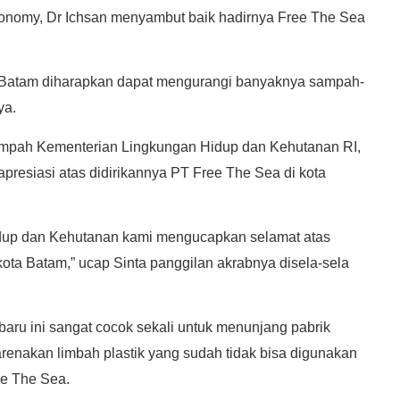
Economy, Dr Ichsan menyambut baik hadirnya Free The Sea
 Batam diharapkan dapat mengurangi banyaknya sampah-
ya.
ampah Kementerian Lingkungan Hidup dan Kehutanan RI,
resiasi atas didirikannya PT Free The Sea di kota
dup dan Kehutanan kami mengucapkan selamat atas
i kota Batam,” ucap Sinta panggilan akrabnya disela-sela
baru ini sangat cocok sekali untuk menunjang pabrik
renakan limbah plastik yang sudah tidak bisa digunakan
ee The Sea.