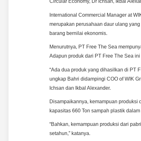
Circular Economy, Dr Ichsan, Ikbal Alexa
International Commercial Manager at W
merupakan perusahaan daur ulang yang
barang bernilai ekonomis.
Menurutnya, PT Free The Sea mempunyai
Adapun produk dari PT Free The Sea ini 
“Ada dua produk yang dihasilkan di PT Fr
ungkap Bahri didampingi COO of WIK Gro
Ichsan dan Ikbal Alexander.
Disampaikannya, kemampuan produksi da
kapasitas 660 Ton sampah plastik dalam
“Bahkan, kemampuan produksi dari pabri
setahun,” katanya.