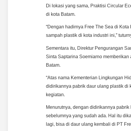
Di lokasi yang sama, Praktisi Circular 
di kota Batam.
“Dengan hadirnya Free The Sea di Kota
sampah plastik di kota industri ini,” tuturn
Sementara itu, Direktur Pengurangan S
Sinta Saptarina Soemiarno memberikan ap
Batam.
“Atas nama Kementerian Lingkungan Hi
didirikannya pabrik daur ulang plastik d
kegiatan.
Menurutnya, dengan didirikannya pabrik 
sebelumnya yang sudah ada. Hal itu dika
lagi, bisa di daur ulang kembali di PT Fr