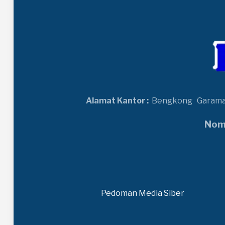
Alamat Kantor :
Bengkong
Garam
Nomo
Pedoman Media Siber