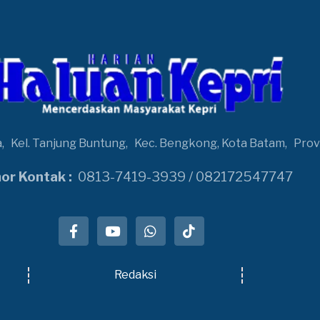
a,
Kel. Tanjung Buntung,
Kec. Bengkong, Kota Batam,
Prov
r Kontak :
0813-7419-3939 / 082172547747
Redaksi