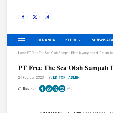
Facebook
X
Instagram
(Twitter)
BERANDA
KEPRI
PARIWISAT
Home
PT Free The Sea Olah Sampah Plastik yang ada di Batam Ja
PT Free The Sea Olah Sampah P
24 Februari 2023
By
EDITOR : ADMIN
Bagikan