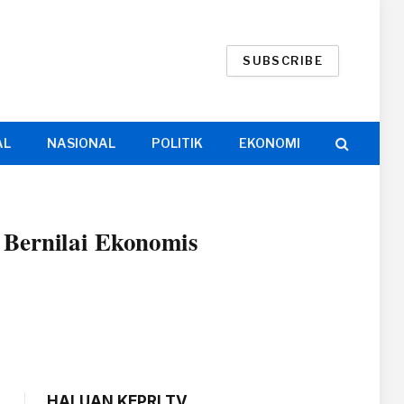
SUBSCRIBE
AL
NASIONAL
POLITIK
EKONOMI
 Bernilai Ekonomis
HALUAN KEPRI TV