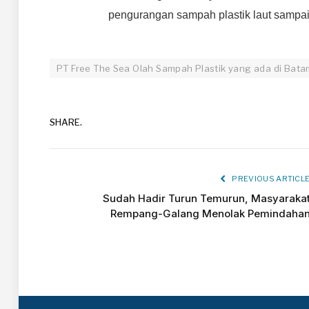
pengurangan sampah plastik laut sampai
PT Free The Sea Olah Sampah Plastik yang ada di Bata
SHARE.
PREVIOUS ARTICL
Sudah Hadir Turun Temurun, Masyaraka
Rempang-Galang Menolak Pemindaha