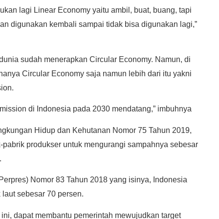
kan lagi Linear Economy yaitu ambil, buat, buang, tapi
an digunakan kembali sampai tidak bisa digunakan lagi,”
uh dunia sudah menerapkan Circular Economy. Namun, di
anya Circular Economy saja namun lebih dari itu yakni
ion.
emission di Indonesia pada 2030 mendatang,” imbuhnya
ingkungan Hidup dan Kehutanan Nomor 75 Tahun 2019,
k-pabrik produkser untuk mengurangi sampahnya sebesar
.
 (Perpres) Nomor 83 Tahun 2018 yang isinya, Indonesia
laut sebesar 70 persen.
 ini, dapat membantu pemerintah mewujudkan target