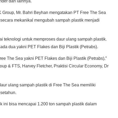
nder dan lainnya.
IK Group, Mr. Bahri Beyhan mengatakan PT Free The Sea
 secara mekanikal mengubah sampah plastik menjadi
 teknologi untuk memproses daur ulang sampah plastik.
ada dua yakni PET Flakes dan Biji Plastik (Petrabs).
ee The Sea yakni PET Flakes dan Biji Plastik (Petrabs),”
up & FTS, Harvey Fletcher, Praktisi Circular Economy, Dr
ur ulang sampah plastik di Free The Sea memiliki
 setahun.
k ini bisa mencapai 1.200 ton sampah plastik dalam