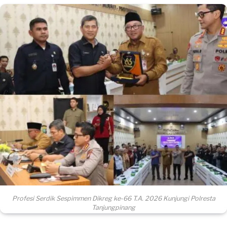
Profesi Serdik Sespimmen Dikreg ke-66 T.A. 2026 Kunjungi Polresta
Tanjungpinang