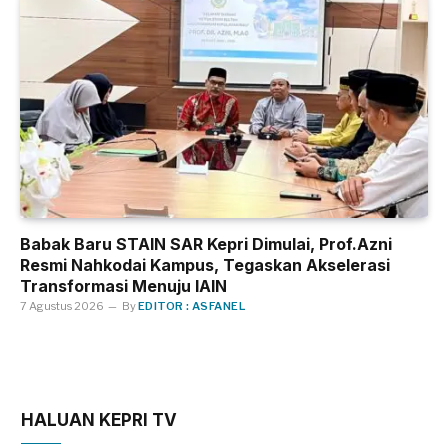
Babak Baru STAIN SAR Kepri Dimulai, Prof.Azni
Resmi Nahkodai Kampus, Tegaskan Akselerasi
Transformasi Menuju IAIN
7 Agustus 2026
By
EDITOR : ASFANEL
HALUAN KEPRI TV