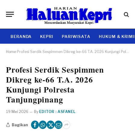
BERANDA
KEPRI
PARIWISATA
HUKUM & KRIM
Home
Profesi Serdik Sespimmen Dikreg ke-66 T.A. 2026 Kunjungi Polresta Tanjungpinang
Profesi Serdik Sespimmen
Dikreg ke-66 T.A. 2026
Kunjungi Polresta
Tanjungpinang
19 Mei 2026
By
EDITOR : ASFANEL
Bagikan