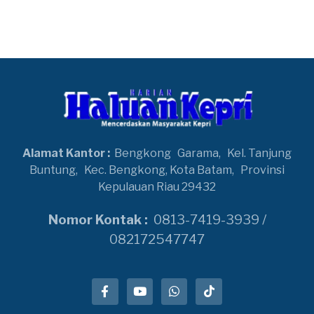
Alamat Kantor :
Bengkong
Garama,
Kel. Tanjung
Buntung,
Kec. Bengkong, Kota Batam,
Provinsi
Kepulauan Riau 29432
Nomor Kontak :
0813-7419-3939 /
082172547747