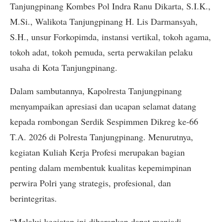
Tanjungpinang Kombes Pol Indra Ranu Dikarta, S.I.K.,
M.Si., Walikota Tanjungpinang H. Lis Darmansyah,
S.H., unsur Forkopimda, instansi vertikal, tokoh agama,
tokoh adat, tokoh pemuda, serta perwakilan pelaku
usaha di Kota Tanjungpinang.
Dalam sambutannya, Kapolresta Tanjungpinang
menyampaikan apresiasi dan ucapan selamat datang
kepada rombongan Serdik Sespimmen Dikreg ke-66
T.A. 2026 di Polresta Tanjungpinang. Menurutnya,
kegiatan Kuliah Kerja Profesi merupakan bagian
penting dalam membentuk kualitas kepemimpinan
perwira Polri yang strategis, profesional, dan
berintegritas.
“Melalui kegiatan ini diharapkan dapat menjadi