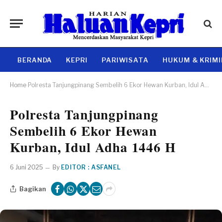
BERANDA
KEPRI
PARIWISATA
HUKUM & KRIM
Home
Polresta Tanjungpinang Sembelih 6 Ekor Hewan Kurban, Idul Adha 1446 H
Polresta Tanjungpinang
Sembelih 6 Ekor Hewan
Kurban, Idul Adha 1446 H
6 Juni 2025
By
EDITOR : ASFANEL
Bagikan