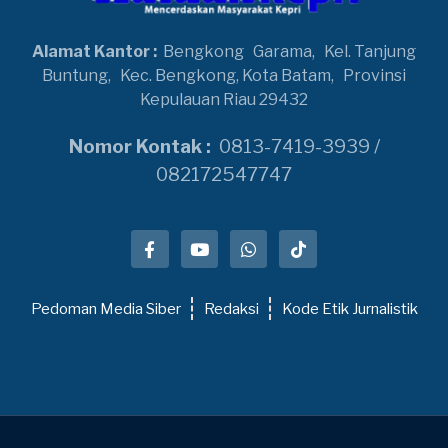
Alamat Kantor :
Bengkong
Garama,
Kel. Tanjung
Buntung,
Kec. Bengkong, Kota Batam,
Provinsi
Kepulauan Riau 29432
Nomor Kontak :
0813-7419-3939 /
082172547747
Pedoman Media Siber
Redaksi
Kode Etik Jurnalistik