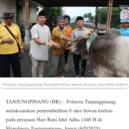
Polresta Tanjungpinang Sembelih 6 Ekor Hewan Kurban, Idul Adha 1446 H
TANJUNGPINANG (HK) – Polresta Tanjungpinang
melaksanakan penyembelihan 6 ekor hewan kurban
pada perayaan Hari Raya Idul Adha 1446 H di
Mapolresta Tanjungpinang, Jumat (6/5/2025).