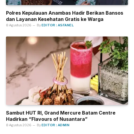
Polres Kepulauan Anambas Hadir Berikan Bansos
dan Layanan Kesehatan Gratis ke Warga
8 Agustus 2026
By
EDITOR : ASFANEL
Sambut HUT RI, Grand Mercure Batam Centre
Hadirkan “Flavours of Nusantara”
8 Agustus 2026
By
EDITOR : ADMIN