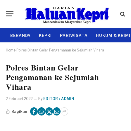
BERANDA
KEPRI
PARIWISATA
HUKUM & KRIM
Home
Polres Bintan Gelar Pengamanan ke Sejumlah Vihara
Polres Bintan Gelar
Pengamanan ke Sejumlah
Vihara
2 Februari 2022
By
EDITOR : ADMIN
Bagikan