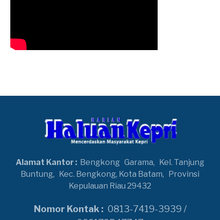
Alamat Kantor :
Bengkong
Garama,
Kel. Tanjung
Buntung,
Kec. Bengkong, Kota Batam,
Provinsi
Kepulauan Riau 29432
Nomor Kontak :
0813-7419-3939 /