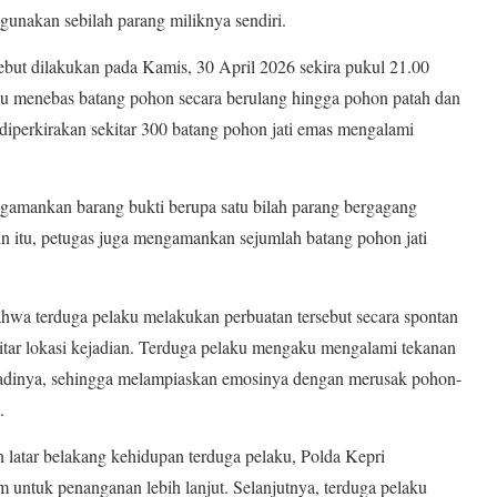
unakan sebilah parang miliknya sendiri.
sebut dilakukan pada Kamis, 30 April 2026 sekira pukul 21.00
 menebas batang pohon secara berulang hingga pohon patah dan
 diperkirakan sekitar 300 batang pohon jati emas mengalami
ngamankan barang bukti berupa satu bilah parang bergagang
in itu, petugas juga mengamankan sejumlah batang pohon jati
hwa terduga pelaku melakukan perbuatan tersebut secara spontan
kitar lokasi kejadian. Terduga pelaku mengaku mengalami tekanan
badinya, sehingga melampiaskan emosinya dengan merusak pohon-
.
latar belakang kehidupan terduga pelaku, Polda Kepri
 untuk penanganan lebih lanjut. Selanjutnya, terduga pelaku