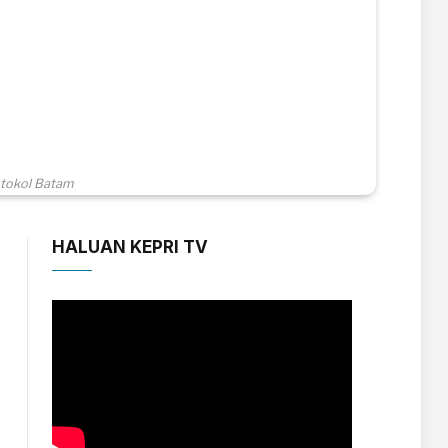
otokol Batam
HALUAN KEPRI TV