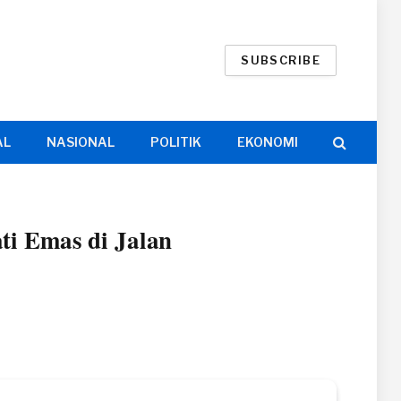
SUBSCRIBE
AL
NASIONAL
POLITIK
EKONOMI
i Emas di Jalan