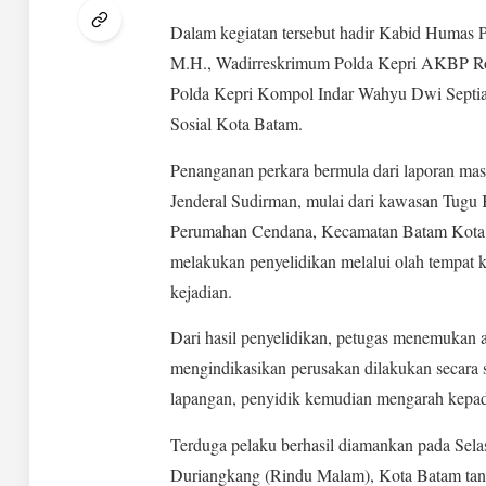
Dalam kegiatan tersebut hadir Kabid Humas Po
M.H., Wadirreskrimum Polda Kepri AKBP Rob
Polda Kepri Kompol Indar Wahyu Dwi Septiaw
Sosial Kota Batam.
Penanganan perkara bermula dari laporan masy
Jenderal Sudirman, mulai dari kawasan Tugu
Perumahan Cendana, Kecamatan Batam Kota. M
melakukan penyelidikan melalui olah tempat k
kejadian.
Dari hasil penyelidikan, petugas menemukan 
mengindikasikan perusakan dilakukan secara s
lapangan, penyidik kemudian mengarah kepada 
Terduga pelaku berhasil diamankan pada Sel
Duriangkang (Rindu Malam), Kota Batam tanp