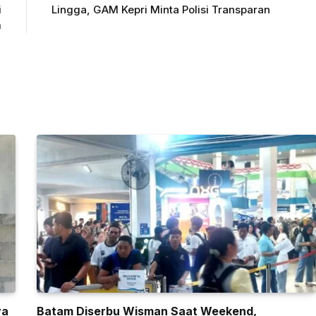
i
Lingga, GAM Kepri Minta Polisi Transparan
m
ya
Batam Diserbu Wisman Saat Weekend,