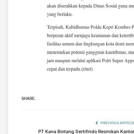
akan diserahkan kepada Dinas Sosial guna m
yang berlaku.
Terpisah, Kabidhumas Polda Kepri Kombes Pol
berperan aktif menjaga keamanan dan keterti
fasilitas umum dan lingkungan kota demi menc
menemukan potensi gangguan kamtibmas, masy
jam maupun melalui aplikasi Polri Super App
cepat dan terpadu.(r/nel)
SHARE.
PREVIOUS ARTICL
PT Kana Bintang Sertifindo Resmikan Kanto