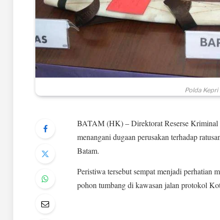
Polda Kepri
BATAM (HK) – Direktorat Reserse Kriminal U
menangani dugaan perusakan terhadap ratusan
Batam.
Peristiwa tersebut sempat menjadi perhatian 
pohon tumbang di kawasan jalan protokol Ko