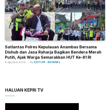
Satlantas Polres Kepulauan Anambas Bersama
Dishub dan Jasa Raharja Bagikan Bendera Merah
Putih, Ajak Warga Semarakkan HUT Ke-81 RI
6 Agustus 2026
By
EDITOR : ASFANEL
HALUAN KEPRI TV