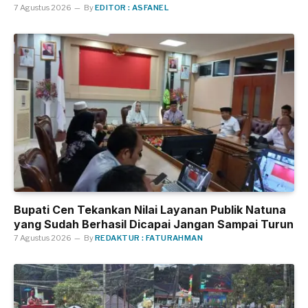
7 Agustus 2026
By
EDITOR : ASFANEL
Bupati Cen Tekankan Nilai Layanan Publik Natuna
yang Sudah Berhasil Dicapai Jangan Sampai Turun
7 Agustus 2026
By
REDAKTUR : FATURAHMAN