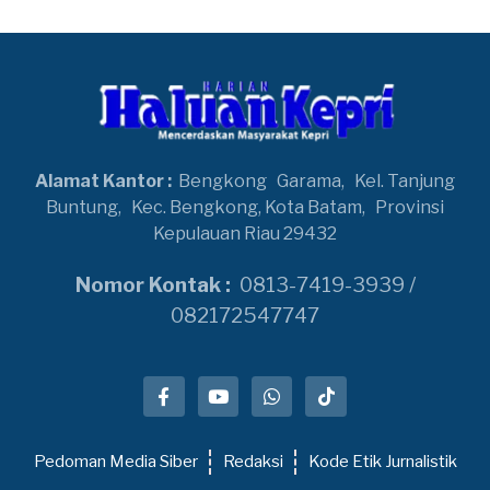
Alamat Kantor :
Bengkong
Garama,
Kel. Tanjung
Buntung,
Kec. Bengkong, Kota Batam,
Provinsi
Kepulauan Riau 29432
Nomor Kontak :
0813-7419-3939 /
082172547747
Pedoman Media Siber
Redaksi
Kode Etik Jurnalistik