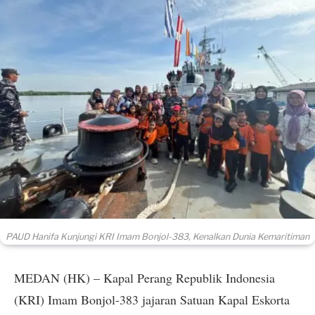
PAUD Hanifa Kunjungi KRI Imam Bonjol-383, Kenalkan Dunia Kemaritiman
MEDAN (HK) – Kapal Perang Republik Indonesia
(KRI) Imam Bonjol-383 jajaran Satuan Kapal Eskorta