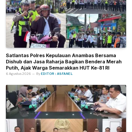
Satlantas Polres Kepulauan Anambas Bersama
Dishub dan Jasa Raharja Bagikan Bendera Merah
Putih, Ajak Warga Semarakkan HUT Ke-81 RI
6 Agustus 2026
By
EDITOR : ASFANEL