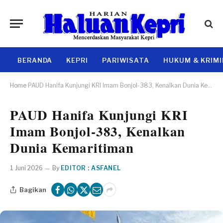
BERANDA
KEPRI
PARIWISATA
HUKUM & KRIM
Home
PAUD Hanifa Kunjungi KRI Imam Bonjol-383, Kenalkan Dunia Kemaritiman
PAUD Hanifa Kunjungi KRI
Imam Bonjol-383, Kenalkan
Dunia Kemaritiman
1 Juni 2026
By
EDITOR : ASFANEL
Bagikan