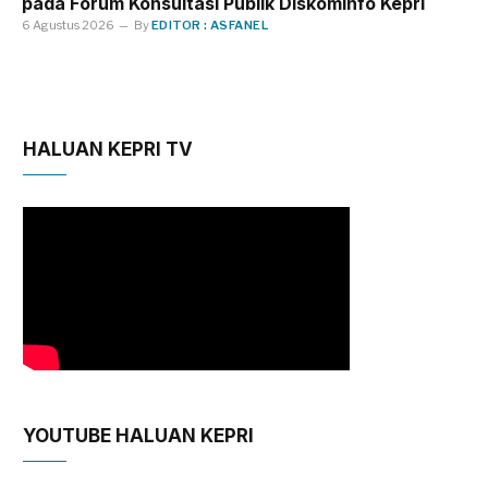
pada Forum Konsultasi Publik Diskominfo Kepri
6 Agustus 2026
By
EDITOR : ASFANEL
HALUAN KEPRI TV
YOUTUBE HALUAN KEPRI