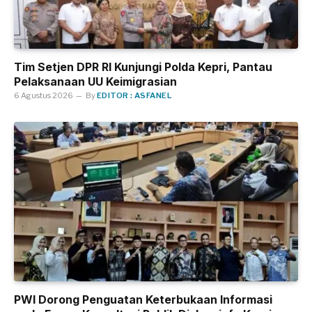
Tim Setjen DPR RI Kunjungi Polda Kepri, Pantau
Pelaksanaan UU Keimigrasian
6 Agustus 2026
By
EDITOR : ASFANEL
PWI Dorong Penguatan Keterbukaan Informasi