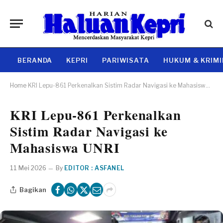
BERANDA
KEPRI
PARIWISATA
HUKUM & KRIM
Home
KRI Lepu-861 Perkenalkan Sistim Radar Navigasi ke Mahasiswa UNRI
KRI Lepu-861 Perkenalkan
Sistim Radar Navigasi ke
Mahasiswa UNRI
11 Mei 2026
By
EDITOR : ASFANEL
Bagikan