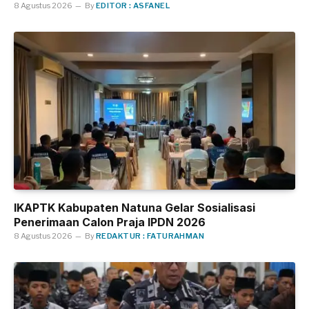
8 Agustus 2026
By
EDITOR : ASFANEL
IKAPTK Kabupaten Natuna Gelar Sosialisasi
Penerimaan Calon Praja IPDN 2026
8 Agustus 2026
By
REDAKTUR : FATURAHMAN