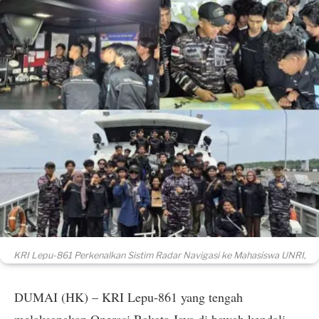
KRI Lepu-861 Perkenalkan Sistim Radar Navigasi ke Mahasiswa UNRI,
DUMAI (HK) – KRI Lepu-861 yang tengah
melaksanakan Operasi Rakata Jaya di bawah kendali