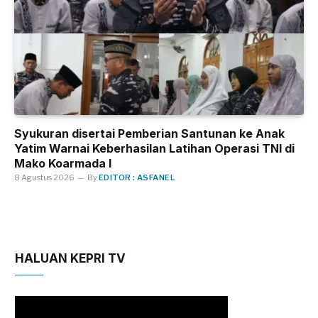
Syukuran disertai Pemberian Santunan ke Anak
Yatim Warnai Keberhasilan Latihan Operasi TNI di
Mako Koarmada I
8 Agustus 2026
By
EDITOR : ASFANEL
HALUAN KEPRI TV