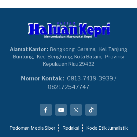
Alamat Kantor :
Bengkong
Garama,
Kel. Tanjung
Buntung,
Kec. Bengkong, Kota Batam,
Provinsi
Kepulauan Riau 29432
Nomor Kontak :
0813-7419-3939 /
082172547747
Pedoman Media Siber
Redaksi
Kode Etik Jurnalistik