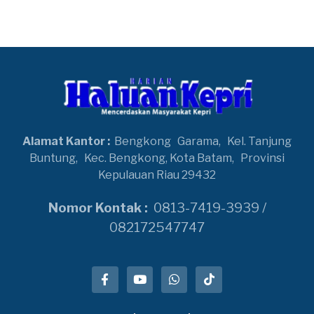
Alamat Kantor :
Bengkong
Garama,
Kel. Tanjung
Buntung,
Kec. Bengkong, Kota Batam,
Provinsi
Kepulauan Riau 29432
Nomor Kontak :
0813-7419-3939 /
082172547747