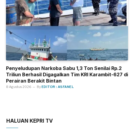
Penyeludupan Narkoba Sabu 1,3 Ton Senilai Rp.2
Triliun Berhasil Digagalkan Tim KRI Karambit-627 di
Perairan Berakit Bintan
8 Agustus 2026
By
EDITOR : ASFANEL
HALUAN KEPRI TV