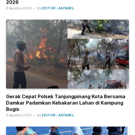
2026
8 Agustus 2026
By
EDITOR : ASFANEL
Gerak Cepat Polsek Tanjungpinang Kota Bersama
Damkar Padamkan Kebakaran Lahan di Kampung
Bugis
8 Agustus 2026
By
EDITOR : ASFANEL