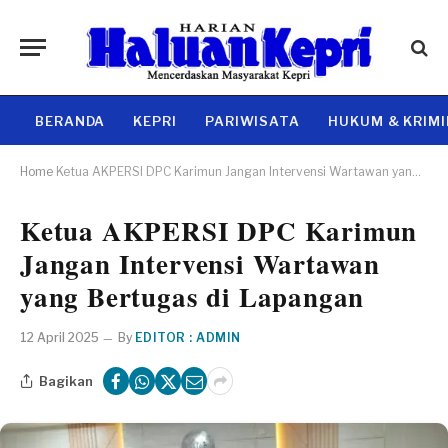
BERANDA
KEPRI
PARIWISATA
HUKUM & KRIM
Home
Ketua AKPERSI DPC Karimun Jangan Intervensi Wartawan yang Bertugas di Lapangan
Ketua AKPERSI DPC Karimun
Jangan Intervensi Wartawan
yang Bertugas di Lapangan
12 April 2025
By
EDITOR : ADMIN
Bagikan