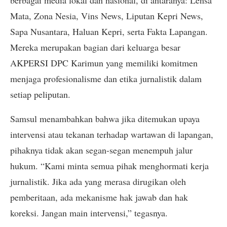
berbagai media lokal dan nasional, di antaranya: Lensa
Mata, Zona Nesia, Vins News, Liputan Kepri News,
Sapa Nusantara, Haluan Kepri, serta Fakta Lapangan.
Mereka merupakan bagian dari keluarga besar
AKPERSI DPC Karimun yang memiliki komitmen
menjaga profesionalisme dan etika jurnalistik dalam
setiap peliputan.
Samsul menambahkan bahwa jika ditemukan upaya
intervensi atau tekanan terhadap wartawan di lapangan,
pihaknya tidak akan segan-segan menempuh jalur
hukum. “Kami minta semua pihak menghormati kerja
jurnalistik. Jika ada yang merasa dirugikan oleh
pemberitaan, ada mekanisme hak jawab dan hak
koreksi. Jangan main intervensi,” tegasnya.