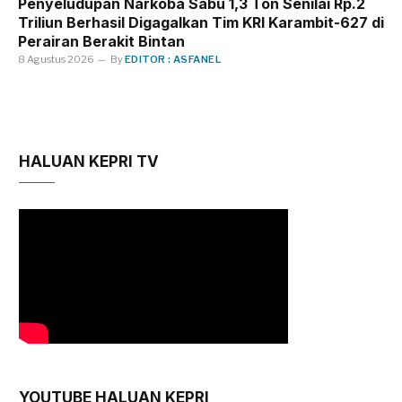
Penyeludupan Narkoba Sabu 1,3 Ton Senilai Rp.2
Triliun Berhasil Digagalkan Tim KRI Karambit-627 di
Perairan Berakit Bintan
8 Agustus 2026
By
EDITOR : ASFANEL
HALUAN KEPRI TV
YOUTUBE HALUAN KEPRI