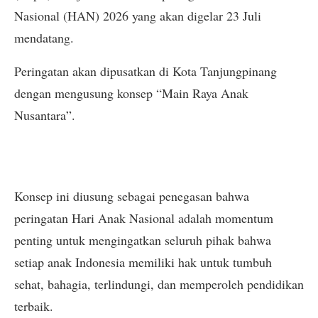
Nasional (HAN) 2026 yang akan digelar 23 Juli
mendatang.
Peringatan akan dipusatkan di Kota Tanjungpinang
dengan mengusung konsep “Main Raya Anak
Nusantara”.
Konsep ini diusung sebagai penegasan bahwa
peringatan Hari Anak Nasional adalah momentum
penting untuk mengingatkan seluruh pihak bahwa
setiap anak Indonesia memiliki hak untuk tumbuh
sehat, bahagia, terlindungi, dan memperoleh pendidikan
terbaik.