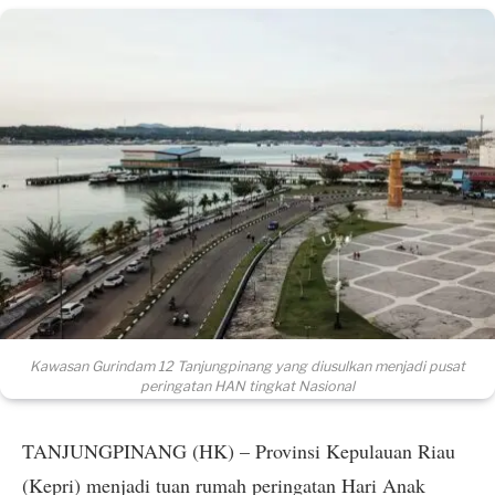
Kawasan Gurindam 12 Tanjungpinang yang diusulkan menjadi pusat
peringatan HAN tingkat Nasional
TANJUNGPINANG (HK) – Provinsi Kepulauan Riau
(Kepri) menjadi tuan rumah peringatan Hari Anak