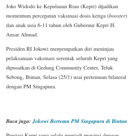
Joko Widodo ke Kepulauan Riau (Kepri) dijadikan
momentum percepatan vaksinasi dosis ketiga (
booster
)
dan anak usia 6-11 tahun oleh Gubernur Kepri H.
Ansar Ahmad.
Presiden RI Jokowi menyempatkan diri meninjau
pelaksanaan vaksinasi serentak seluruh Kepri yang
dipusatkan di Gedung Community Center, Teluk
Sebong, Bintan, Selasa (25/1) usai pertemuan bilateral
dengan PM Singapura.
Baca
juga:
Jokowi
Bertemu PM Singapura di Bintan
Prestasi Kepri yang selalu menjadi provinsi dengan