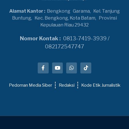
Alamat Kantor :
Bengkong
Garama,
Kel. Tanjung
Buntung,
Kec. Bengkong, Kota Batam,
Provinsi
Kepulauan Riau 29432
Nomor Kontak :
0813-7419-3939 /
082172547747
Pedoman Media Siber
Redaksi
Kode Etik Jurnalistik