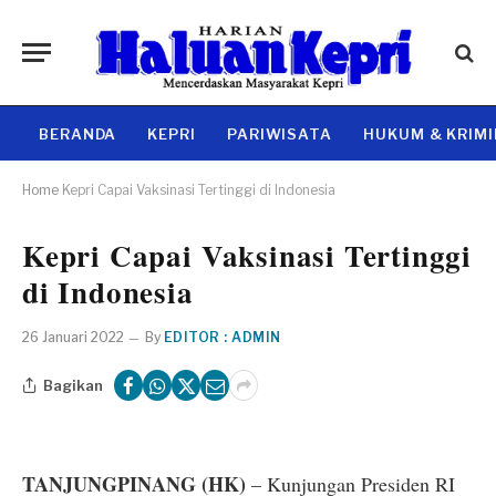
BERANDA
KEPRI
PARIWISATA
HUKUM & KRIM
Home
Kepri Capai Vaksinasi Tertinggi di Indonesia
Kepri Capai Vaksinasi Tertinggi
di Indonesia
26 Januari 2022
By
EDITOR : ADMIN
Bagikan
TANJUNGPINANG (HK)
– Kunjungan Presiden RI