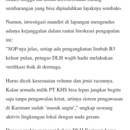
sembarangan yang bisa dipindahkan layaknya sembako.
​Namun, investigasi mandiri di lapangan mengendus
adanya kejanggalan dalam rantai birokrasi pengapalan
ini:
​”SOP-nya jelas, setiap ada pengangkutan limbah B3
keluar pulau, petugas DLH wajib hadir melakukan
verifikasi fisik di dermaga.
Harus dicek kesesuaian volume dan jenis racunnya.
Kalau armada milik PT KHS bisa lepas jangkar begitu
saja tanpa pengawalan ketat, artinya sistem pengawasan
di Karimun sudah ‘masuk angin’,” ungkap seorang
aktivis lingkungan lokal dengan nada geram.
​Dugaan makin menguat bahwa DLH Karimun hanya