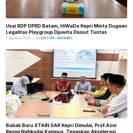
Usai RDP DPRD Batam, HiWaDa Kepri Minta Dugaan
Legalitas Playgroup Djuwita Diusut Tuntas
7 Agustus 2026
By
EDITOR : ASFANEL
Babak Baru STAIN SAR Kepri Dimulai, Prof.Azni
Resmi Nahkodai Kampus, Tegaskan Akselerasi