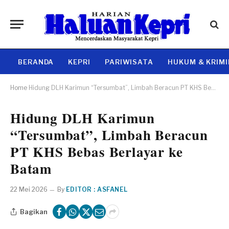
BERANDA
KEPRI
PARIWISATA
HUKUM & KRIM
Home
Hidung DLH Karimun “Tersumbat”, Limbah Beracun PT KHS Bebas Berlayar ke Batam
Hidung DLH Karimun
“Tersumbat”, Limbah Beracun
PT KHS Bebas Berlayar ke
Batam
22 Mei 2026
By
EDITOR : ASFANEL
Bagikan