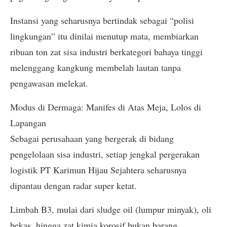
Instansi yang seharusnya bertindak sebagai “polisi
lingkungan” itu dinilai menutup mata, membiarkan
ribuan ton zat sisa industri berkategori bahaya tinggi
melenggang kangkung membelah lautan tanpa
pengawasan melekat.
​Modus di Dermaga: Manifes di Atas Meja, Lolos di
Lapangan
​Sebagai perusahaan yang bergerak di bidang
pengelolaan sisa industri, setiap jengkal pergerakan
logistik PT Karimun Hijau Sejahtera seharusnya
dipantau dengan radar super ketat.
Limbah B3, mulai dari sludge oil (lumpur minyak), oli
bekas, hingga zat kimia korosif,bukan barang