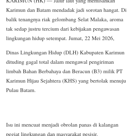
​KARIMUN (HK) — Jalur laut yang memisahkan
Karimun dan Batam mendadak jadi sorotan hangat. Di
balik tenangnya riak gelombang Selat Malaka, aroma
tak sedap justru tercium dari kebijakan pengawasan
lingkungan hidup setempat. Jumat, 22 Mei 2026,
Dinas Lingkungan Hidup (DLH) Kabupaten Karimun
dituding gagal total dalam mengawal pengiriman
limbah Bahan Berbahaya dan Beracun (B3) milik PT
Karimun Hijau Sejahtera (KHS) yang bertolak menuju
Pulau Batam.
​Isu ini mencuat menjadi obrolan panas di kalangan
pegiat lingkungan dan masyarakat pesisir.