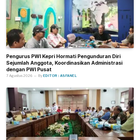
Pengurus PWI Kepri Hormati Pengunduran Diri
Sejumlah Anggota, Koordinasikan Administrasi
dengan PWI Pusat
7 Agustus 2026
By
EDITOR : ASFANEL