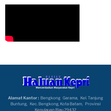
Alamat Kantor :
Bengkong
Garama,
Kel. Tanjung
Buntung,
Kec. Bengkong, Kota Batam,
Provinsi
Kepulauan Riau 29432