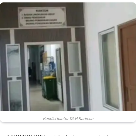
Kondisi kantor DLH Karimun