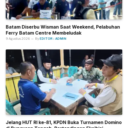
Batam Diserbu Wisman Saat Weekend, Pelabuhan
Ferry Batam Centre Membeludak
9 Agustus 2026
By
EDITOR : ADMIN
Jelang HUT RI ke-81, KPDN Buka Turnamen Domino