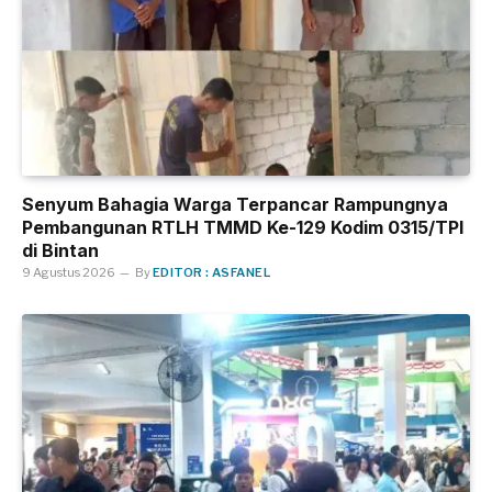
Senyum Bahagia Warga Terpancar Rampungnya
Pembangunan RTLH TMMD Ke-129 Kodim 0315/TPI
di Bintan
9 Agustus 2026
By
EDITOR : ASFANEL