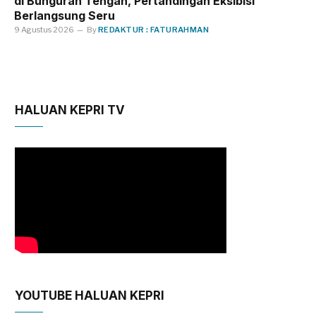
di Bunguran Tengah, Pertandingan Eksibisi
Berlangsung Seru
9 Agustus 2026
By
REDAKTUR : FATURAHMAN
HALUAN KEPRI TV
YOUTUBE HALUAN KEPRI