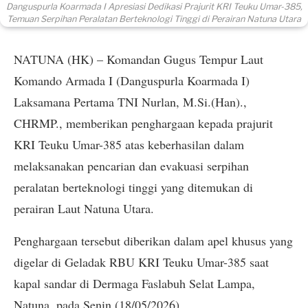
Danguspurla Koarmada I Apresiasi Dedikasi Prajurit KRI Teuku Umar-385,
Temuan Serpihan Peralatan Berteknologi Tinggi di Perairan Natuna Utara
NATUNA (HK) – Komandan Gugus Tempur Laut
Komando Armada I (Danguspurla Koarmada I)
Laksamana Pertama TNI Nurlan, M.Si.(Han).,
CHRMP., memberikan penghargaan kepada prajurit
KRI Teuku Umar-385 atas keberhasilan dalam
melaksanakan pencarian dan evakuasi serpihan
peralatan berteknologi tinggi yang ditemukan di
perairan Laut Natuna Utara.
Penghargaan tersebut diberikan dalam apel khusus yang
digelar di Geladak RBU KRI Teuku Umar-385 saat
kapal sandar di Dermaga Faslabuh Selat Lampa,
Natuna, pada Senin (18/05/2026).