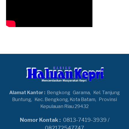
Alamat Kantor :
Bengkong
Garama,
Kel. Tanjung
Buntung,
Kec. Bengkong, Kota Batam,
Provinsi
Kepulauan Riau 29432
Nomor Kontak :
0813-7419-3939 /
082172547747