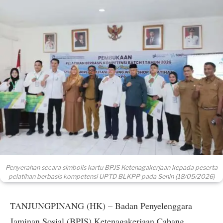
Penyerahan secara simbolis kartu BPJS Ketenagakerjaan kepada peserta
pelatihan berbasis kompetensi UPTD BLKPP pada Senin (18/05/2026)
TANJUNGPINANG (HK) – Badan Penyelenggara
Jaminan Sosial (BPJS) Ketenagakerjaan Cabang