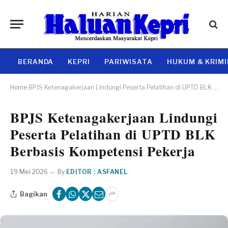
BERANDA
KEPRI
PARIWISATA
HUKUM & KRIM
Home
BPJS Ketenagakerjaan Lindungi Peserta Pelatihan di UPTD BLK Berbasis Kompetensi Pekerja
BPJS Ketenagakerjaan Lindungi
Peserta Pelatihan di UPTD BLK
Berbasis Kompetensi Pekerja
19 Mei 2026
By
EDITOR : ASFANEL
Bagikan